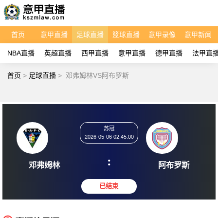
首页
意甲直播
足球直播
篮球直播
意甲录像
意甲新闻
NBA直播
英超直播
西甲直播
意甲直播
德甲直播
法甲直
首页
>
足球直播
>
邓弗姆林VS阿布罗斯
苏冠
2026-05-06 02:45:00
:
邓弗姆林
阿布