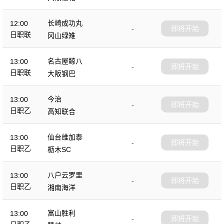
长崎成功丸
12:00
-
即将开始
日职联
冈山绿雉
名古屋鲸八
13:00
-
即将开始
日职联
大阪钢巴
今治
13:00
-
即将开始
日职乙
高知联合
仙台维加泰
13:00
-
即将开始
日职乙
枥木SC
八户云罗里
13:00
-
即将开始
日职乙
湘南海洋
富山胜利
13:00
-
即将开始