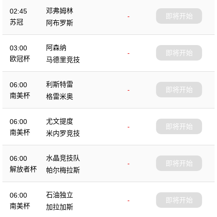
邓弗姆林
02:45
-
即将开始
苏冠
阿布罗斯
阿森纳
03:00
-
即将开始
欧冠杯
马德里竞技
利斯特雷
06:00
-
即将开始
南美杯
格雷米奥
尤文提度
06:00
-
即将开始
南美杯
米内罗竞技
水晶竞技队
06:00
-
即将开始
解放者杯
帕尔梅拉斯
石油独立
06:00
-
即将开始
南美杯
加拉加斯