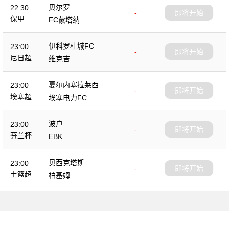
贝尔罗
22:30
-
即将开始
保甲
FC蒙塔纳
伊科罗杜城FC
23:00
-
即将开始
尼日超
维克吉
夏尔内塞拉莱西
23:00
-
即将开始
埃塞超
埃塞电力FC
波户
23:00
-
即将开始
芬兰杯
EBK
贝西克塔斯
23:00
-
即将开始
土篮超
柏基姆