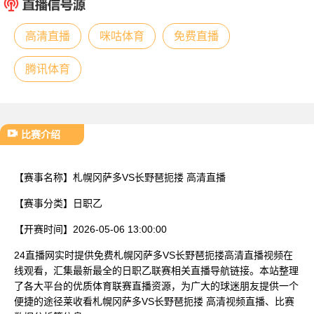
已结束
高清直播
咪咕体育
免费直播
腾讯体育
比赛介绍
【赛事名称】
札幌冈萨多VS长野琶扼搂 高清直播
【赛事分类】
日职乙
【开赛时间】
2026-05-06 13:00:00
24直播网实时提供免费札幌冈萨多VS长野琶扼搂高清直播视频在
线观看，汇集最新最全的日职乙联赛相关直播导航链接。本站整理
了各大平台的优质体育联赛直播资源，为广大的球迷朋友提供一个
便捷的途径莱收看札幌冈萨多VS长野琶扼搂 高清视频直播、比赛