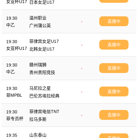
女亚杯U17
日本女足U17
温州职业
19:30
-
直播中
中乙
广州蒲公英
菲律宾女足U17
19:30
-
直播中
女亚杯U17
北韩女足U17
赣州瑞狮
19:30
-
直播中
中乙
贵州贵阳竞技
马尼拉之星
19:30
-
直播中
菲MPBL
巴伦苏埃拉经典
菲律宾电信TNT
19:30
-
直播中
菲专员杯
拉马多斯
山东泰山
19:35