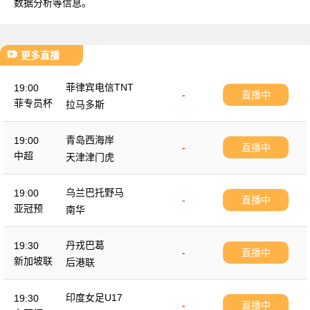
数据分析等信息。
更多直播
菲律宾电信TNT
19:00
-
直播中
菲专员杯
拉马多斯
青岛西海岸
19:00
-
直播中
中超
天津津门虎
乌兰巴托野马
19:00
-
直播中
亚冠预
南华
丹戎巴葛
19:30
-
直播中
新加坡联
后港联
印度女足U17
19:30
-
直播中