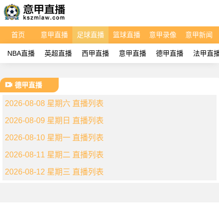
首页
意甲直播
足球直播
篮球直播
意甲录像
意甲新闻
NBA直播
英超直播
西甲直播
意甲直播
德甲直播
法甲直
德甲直播
2026-08-08 星期六 直播列表
2026-08-09 星期日 直播列表
2026-08-10 星期一 直播列表
2026-08-11 星期二 直播列表
2026-08-12 星期三 直播列表