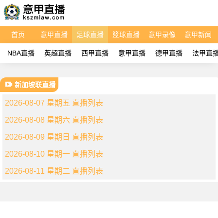
首页
意甲直播
足球直播
篮球直播
意甲录像
意甲新闻
NBA直播
英超直播
西甲直播
意甲直播
德甲直播
法甲直
新加坡联直播
2026-08-07 星期五 直播列表
2026-08-08 星期六 直播列表
2026-08-09 星期日 直播列表
2026-08-10 星期一 直播列表
2026-08-11 星期二 直播列表