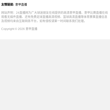
友情链接:
意甲直播
网站声明：24直播网为广大球迷朋友在线提供的高清意甲直播、意甲比赛直播在线
观看无插件直播、还有免费足球直播高清视频、篮球高清直播等体育赛事直播信息
及视频均来自互联网各平台，如有侵权请第一时间联系我们处理。
Copyright © 2026 意甲直播