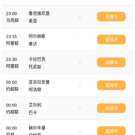
鲁克维尼基
23:00
-
直播中
乌克超
柔亚
阿尔纳斯
23:15
-
直播中
阿曼联
拿达
卡拉巴克
23:30
-
直播中
阿塞超
托武兹
亚吉拉安曼
00:00
-
直播中
约超联
阿洛顿
艾尔利
00:00
-
直播中
约超联
巴卡
赫尔辛基
00:00
-
直播中
芬超