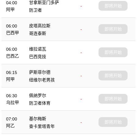
甘拿斯亚门多萨
04:00
-
即将开始
阿甲
防卫者
皮塔高拉斯
06:00
-
即将开始
巴西甲
哥连泰斯
维拉诺瓦
06:00
-
即将开始
巴西乙
巴西竞技
萨斯菲尔德
06:15
-
即将开始
阿甲
纽维尔老男孩
佩纳罗尔
06:30
-
即将开始
乌拉甲
防卫者体育
基尔梅斯
07:00
-
即将开始
阿乙
查卡里塔青年