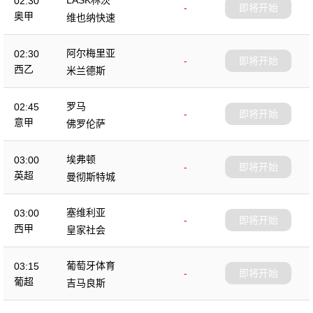
02:30
-
即将开始
奥甲
维也纳快速
阿尔梅里亚
02:30
-
即将开始
西乙
米兰德斯
罗马
02:45
-
即将开始
意甲
佛罗伦萨
埃弗顿
03:00
-
即将开始
英超
曼彻斯特城
塞维利亚
03:00
-
即将开始
西甲
皇家社会
葡萄牙体育
03:15
-
即将开始
葡超
吉马良斯