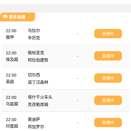
更多直播
乌拉尔
22:00
-
直播中
俄甲
辛历克
佩哈亚克
22:00
-
直播中
埃及超
阿拉伯建筑
切尔西
22:00
-
直播中
英超
诺丁汉森林
塔什干火车头
22:00
-
直播中
乌兹超
克孜勒库姆
奥迪萨
22:00
-
直播中
印度超
邦加罗尔