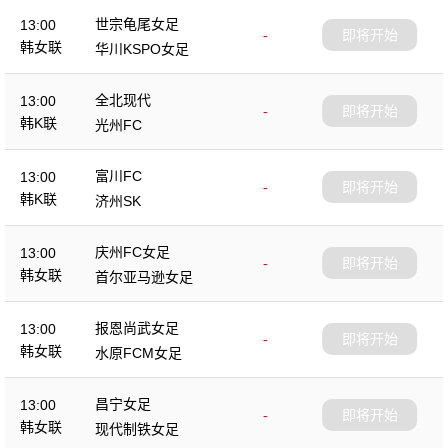
世宗龟尾女足
13:00
-
即将开始
韩女联
华川KSPO女足
全北现代
13:00
-
即将开始
韩K联
光州FC
富川FC
13:00
-
即将开始
韩K联
济州SK
庆州FC女足
13:00
-
即将开始
韩女联
首尔亚马逊女足
报恩尚武女足
13:00
-
即将开始
韩女联
水原FCM女足
昌宁女足
13:00
-
即将开始
韩女联
现代制铁女足