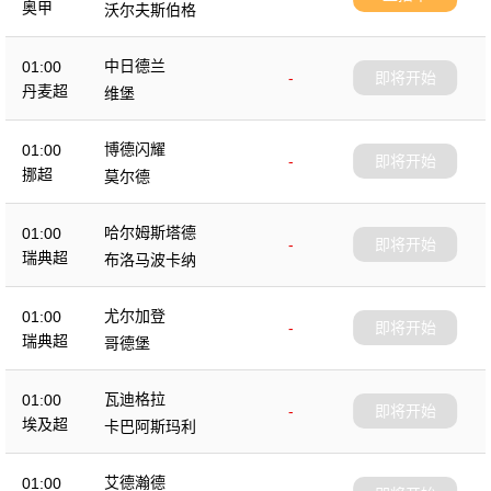
奥甲
沃尔夫斯伯格
中日德兰
01:00
-
即将开始
丹麦超
维堡
博德闪耀
01:00
-
即将开始
挪超
莫尔德
哈尔姆斯塔德
01:00
-
即将开始
瑞典超
布洛马波卡纳
尤尔加登
01:00
-
即将开始
瑞典超
哥德堡
瓦迪格拉
01:00
-
即将开始
埃及超
卡巴阿斯玛利
艾德瀚德
01:00