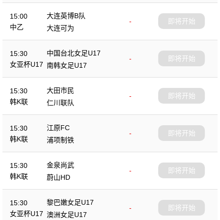
大连英博B队
15:00
-
即将开始
中乙
大连可为
中国台北女足U17
15:30
-
即将开始
女亚杯U17
南韩女足U17
大田市民
15:30
-
即将开始
韩K联
仁川联队
江原FC
15:30
-
即将开始
韩K联
浦项制铁
金泉尚武
15:30
-
即将开始
韩K联
蔚山HD
黎巴嫩女足U17
15:30
-
即将开始
女亚杯U17
澳洲女足U17