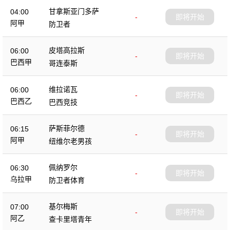
甘拿斯亚门多萨
04:00
-
即将开始
阿甲
防卫者
皮塔高拉斯
06:00
-
即将开始
巴西甲
哥连泰斯
维拉诺瓦
06:00
-
即将开始
巴西乙
巴西竞技
萨斯菲尔德
06:15
-
即将开始
阿甲
纽维尔老男孩
佩纳罗尔
06:30
-
即将开始
乌拉甲
防卫者体育
基尔梅斯
07:00
-
即将开始
阿乙
查卡里塔青年