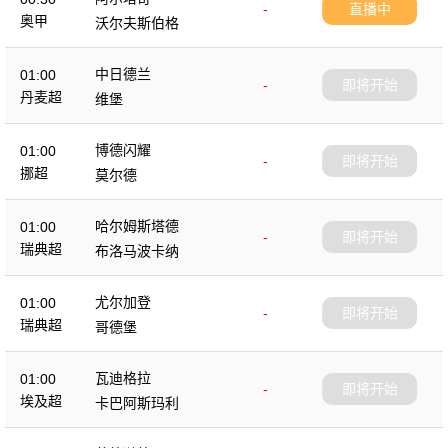
-
直播中
奥甲
沃尔夫斯伯格
中日德兰
01:00
-
即将开始
丹麦超
维堡
博德闪耀
01:00
-
即将开始
挪超
莫尔德
哈尔姆斯塔德
01:00
-
即将开始
瑞典超
布洛马波卡纳
尤尔加登
01:00
-
即将开始
瑞典超
哥德堡
瓦迪格拉
01:00
-
即将开始
埃及超
卡巴阿斯玛利