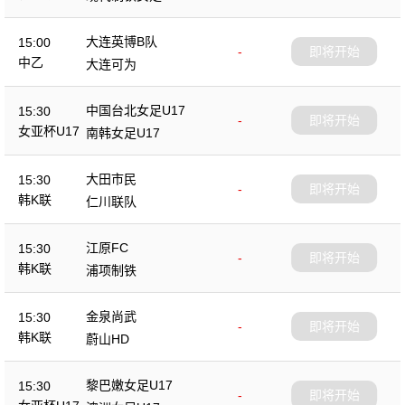
大连英博B队
15:00
-
即将开始
中乙
大连可为
中国台北女足U17
15:30
-
即将开始
女亚杯U17
南韩女足U17
大田市民
15:30
-
即将开始
韩K联
仁川联队
江原FC
15:30
-
即将开始
韩K联
浦项制铁
金泉尚武
15:30
-
即将开始
韩K联
蔚山HD
黎巴嫩女足U17
15:30
-
即将开始