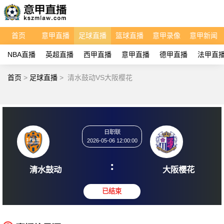
首页
意甲直播
足球直播
篮球直播
意甲录像
意甲新闻
NBA直播
英超直播
西甲直播
意甲直播
德甲直播
法甲直
首页
>
足球直播
>
清水鼓动VS大阪樱花
日职联
2026-05-06 12:00:00
:
清水鼓动
大阪