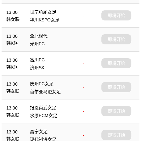
世宗龟尾女足
13:00
-
即将开始
韩女联
华川KSPO女足
全北现代
13:00
-
即将开始
韩K联
光州FC
富川FC
13:00
-
即将开始
韩K联
济州SK
庆州FC女足
13:00
-
即将开始
韩女联
首尔亚马逊女足
报恩尚武女足
13:00
-
即将开始
韩女联
水原FCM女足
昌宁女足
13:00
-
即将开始
韩女联
现代制铁女足