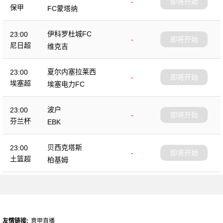
-
即将开始
保甲
FC蒙塔纳
伊科罗杜城FC
23:00
-
即将开始
尼日超
维克吉
夏尔内塞拉莱西
23:00
-
即将开始
埃塞超
埃塞电力FC
波户
23:00
-
即将开始
芬兰杯
EBK
贝西克塔斯
23:00
-
即将开始
土篮超
柏基姆
友情链接:
意甲直播