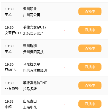
温州职业
19:30
-
直播中
中乙
广州蒲公英
菲律宾女足U17
19:30
-
直播中
女亚杯U17
北韩女足U17
赣州瑞狮
19:30
-
直播中
中乙
贵州贵阳竞技
马尼拉之星
19:30
-
直播中
菲MPBL
巴伦苏埃拉经典
菲律宾电信TNT
19:30
-
直播中
菲专员杯
拉马多斯
山东泰山
19:35
-
直播中
中超
上海申花