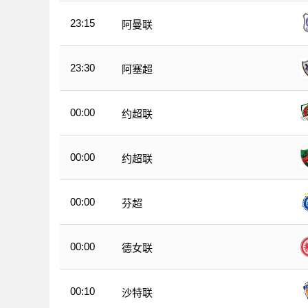
23:15
阿曼联
23:30
阿塞超
00:00
约超联
00:00
约超联
00:00
芬超
00:00
德女联
00:10
沙特联