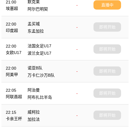
默克莱
21:00
-
直播中
埃塞超
阿尔巴明契
孟买城
22:00
-
即将开始
印度超
东孟加拉
法国女足U17
22:00
-
即将开始
女欧U17
波兰女足U17
诺亚B队
22:00
-
即将开始
阿美甲
万卡仁沙万B队
阿治曼
22:05
-
即将开始
阿联酋超
阿布扎比半岛
威柯拉
22:15
-
即将开始
卡亲王杯
加拉法