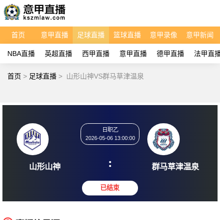
首页
意甲直播
足球直播
篮球直播
意甲录像
意甲新闻
NBA直播
英超直播
西甲直播
意甲直播
德甲直播
法甲直
首页
>
足球直播
>
山形山神VS群马草津温泉
日职乙
2026-05-06 13:00:00
:
山形山神
群马草