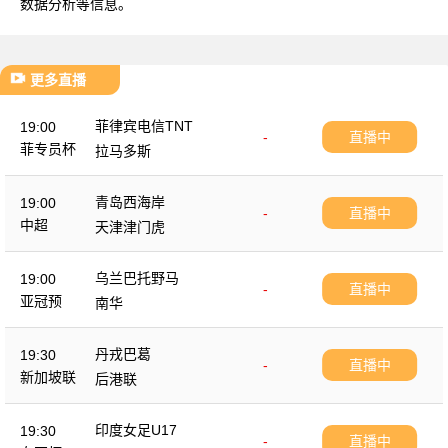
数据分析等信息。
更多直播
菲律宾电信TNT
19:00
-
直播中
菲专员杯
拉马多斯
青岛西海岸
19:00
-
直播中
中超
天津津门虎
乌兰巴托野马
19:00
-
直播中
亚冠预
南华
丹戎巴葛
19:30
-
直播中
新加坡联
后港联
印度女足U17
19:30
-
直播中