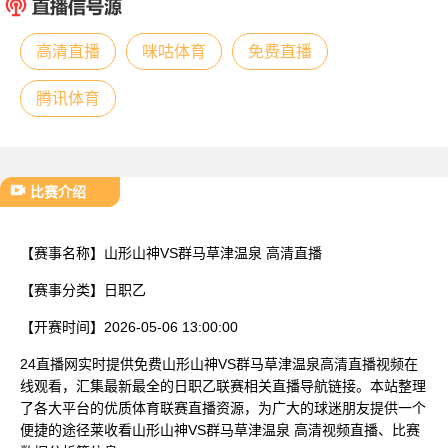
已结束
高清直播
咪咕体育
免费直播
腾讯体育
比赛介绍
【赛事名称】
山形山神VS群马草津温泉 高清直播
【赛事分类】
日职乙
【开赛时间】
2026-05-06 13:00:00
24直播网实时提供免费山形山神VS群马草津温泉高清直播视频在
线观看，汇集最新最全的日职乙联赛相关直播导航链接。本站整理
了各大平台的优质体育联赛直播资源，为广大的球迷朋友提供一个
便捷的途径莱收看山形山神VS群马草津温泉 高清视频直播、比赛