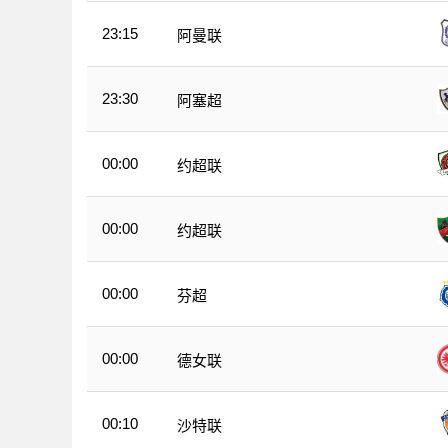
23:15
阿曼联
23:30
阿塞超
00:00
约超联
00:00
约超联
00:00
芬超
00:00
德女联
00:10
沙特联