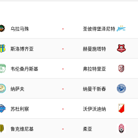
-
乌拉马殊
圣彼得堡泽尼特
-
斯洛博齐亚
赫曼施塔特
-
韦伦桑丹斯基
弗拉特里亚
-
纳萨夫
纳曼干新春
-
苏杜利察
沃伊沃迪纳
-
鲁克维尼基
柔亚