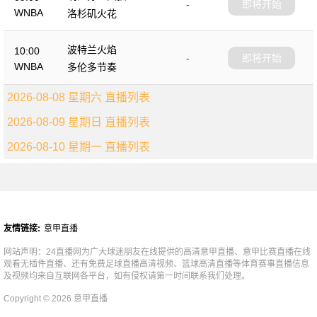
-
即将开始
WNBA
洛杉矶火花
波特兰火焰
10:00
-
即将开始
WNBA
多伦多节奏
2026-08-08 星期六 直播列表
2026-08-09 星期日 直播列表
2026-08-10 星期一 直播列表
友情链接:
意甲直播
网站声明：24直播网为广大球迷朋友在线提供的高清意甲直播、意甲比赛直播在线
观看无插件直播、还有免费足球直播高清视频、篮球高清直播等体育赛事直播信息
及视频均来自互联网各平台，如有侵权请第一时间联系我们处理。
Copyright © 2026 意甲直播