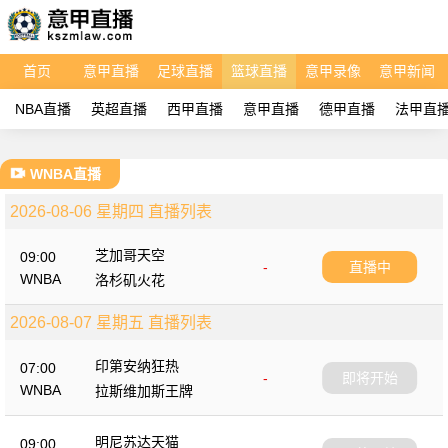
首页
意甲直播
足球直播
篮球直播
意甲录像
意甲新闻
NBA直播
英超直播
西甲直播
意甲直播
德甲直播
法甲直
WNBA直播
2026-08-06 星期四 直播列表
芝加哥天空
09:00
-
直播中
WNBA
洛杉矶火花
2026-08-07 星期五 直播列表
印第安纳狂热
07:00
-
即将开始
WNBA
拉斯维加斯王牌
明尼苏达天猫
09:00