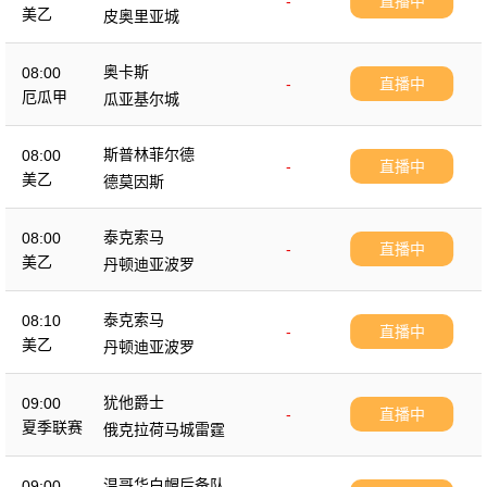
-
直播中
美乙
皮奥里亚城
奥卡斯
08:00
-
直播中
厄瓜甲
瓜亚基尔城
斯普林菲尔德
08:00
-
直播中
美乙
德莫因斯
泰克索马
08:00
-
直播中
美乙
丹顿迪亚波罗
泰克索马
08:10
-
直播中
美乙
丹顿迪亚波罗
犹他爵士
09:00
-
直播中
夏季联赛
俄克拉荷马城雷霆
温哥华白帽后备队
09:00