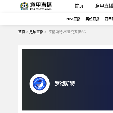
首页
意甲直
NBA直播
英超直播
西甲
首页
>
足球直播
>
罗彻斯特VS圣克罗伊SC
罗彻斯特