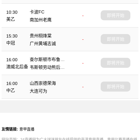
队
卡波FC
10:30
-
即将开始
美乙
南加州老鹰
贵州栩烽棠
15:30
-
即将开始
中冠
广州黄埔志诚
查尔斯顿市布鲁斯
16:00
-
即将开始
后备队
澳威北后备
韦斯顿劳动熊后备
队
山西崇德荣海
16:00
-
即将开始
中乙
大连可为
友情链接:
意甲直播
网站声明：24直播网为广大球迷朋友在线提供的高清意甲直播、意甲比赛直播在线