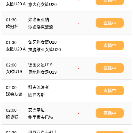
-
直播中
女欧U20 A
意大利女篮U20
弗洛里亚纳
01:30
-
直播中
欧冠杯
沙姆洛克流浪
匈牙利女篮U20
01:30
-
直播中
女欧U20 A
拉脱维亚女篮U20
德国女足U19
02:00
-
直播中
女欧U19
奥地利女足U19
科夫流浪者
02:00
-
直播中
球会友谊
因弗内斯
艾巴辛尼
02:00
-
直播中
欧协联
鲍里索夫巴特
巴尼亚卢卡战士
02:30