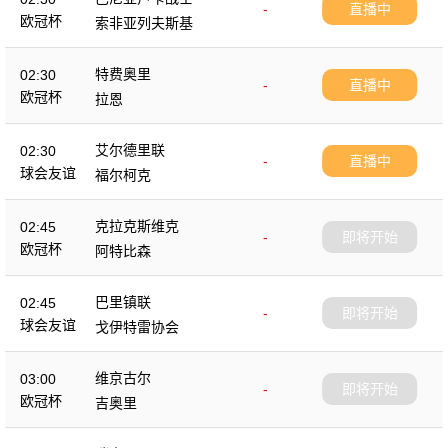
-
直播中
欧冠杯
索非亚列夫斯基
特费奥里
02:30
-
直播中
欧冠杯
拉恩
艾尔德里联
02:30
-
直播中
球会友谊
福尔柯克
克拉克斯维克
02:45
-
即将开始
欧冠杯
阿特比森
巴里镇联
02:45
-
即将开始
球会友谊
戈伊特雷协会
维京古尔
03:00
-
即将开始
欧冠杯
吉奥里