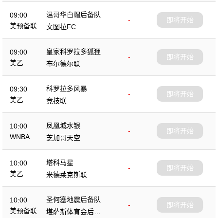
温哥华白帽后备队
09:00
-
即将开始
美预备联
文图拉FC
皇家科罗拉多狐狸
09:00
-
即将开始
美乙
布尔德尔联
科罗拉多风暴
09:30
-
即将开始
美乙
竞技联
凤凰城水银
10:00
-
即将开始
WNBA
芝加哥天空
塔科马星
10:00
-
即将开始
美乙
米德莱克斯联
圣何塞地震后备队
10:00
-
即将开始
美预备联
堪萨斯体育会后备