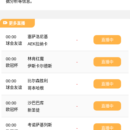
据分析等信息。
更多直播
塞萨洛尼基
00:00
-
直播中
球会友谊
AEK拉纳卡
林肯红魔
00:00
-
直播中
欧冠杯
伊斯卡尔德斯
比尔森胜利
00:00
-
直播中
球会友谊
哥本哈根
沙巴巴库
00:00
-
直播中
欧冠杯
新圣徒
考诺萨基列斯
00:00
-
直播中