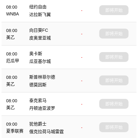
纽约自由
08:00
-
即将开始
WNBA
达拉斯飞翼
向日葵FC
08:00
-
即将开始
美乙
皮奥里亚城
奥卡斯
08:00
-
即将开始
厄瓜甲
瓜亚基尔城
斯普林菲尔德
08:00
-
即将开始
美乙
德莫因斯
泰克索马
08:00
-
即将开始
美乙
丹顿迪亚波罗
犹他爵士
09:00
-
即将开始
夏季联赛
俄克拉荷马城雷霆