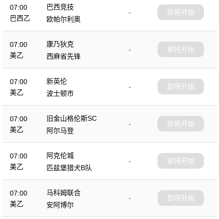
巴西竞技
07:00
-
即将开始
巴西乙
欧帕尔利奥
康乃狄克
07:00
-
即将开始
美乙
西麻省先锋
新英伦
07:00
-
即将开始
美乙
波士顿市
旧金山格伦斯SC
07:00
-
即将开始
美乙
阿尔马登
阿克伦城
07:00
-
即将开始
美乙
匹兹堡猎犬B队
马科姆联合
07:00
-
即将开始
美乙
安阿博尔