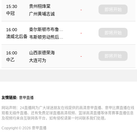
贵州栩烽棠
15:30
-
即将开始
中冠
广州黄埔志诚
查尔斯顿市布鲁斯
16:00
-
即将开始
后备队
澳威北后备
韦斯顿劳动熊后备
队
山西崇德荣海
16:00
-
即将开始
中乙
大连可为
友情链接:
意甲直播
网站声明：24直播网为广大球迷朋友在线提供的高清意甲直播、意甲比赛直播在线
观看无插件直播、还有免费足球直播高清视频、篮球高清直播等体育赛事直播信息
及视频均来自互联网各平台，如有侵权请第一时间联系我们处理。
Copyright © 2026 意甲直播