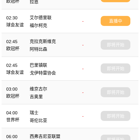
欧冠杯
拉恩
艾尔德里联
02:30
-
直播中
球会友谊
福尔柯克
克拉克斯维克
02:45
-
即将开始
欧冠杯
阿特比森
巴里镇联
02:45
-
即将开始
球会友谊
戈伊特雷协会
维京古尔
03:00
-
即将开始
欧冠杯
吉奥里
瑞士
04:00
-
即将开始
世界杯
哥伦比亚
西弗吉尼亚联盟
06:00
-
即将开始