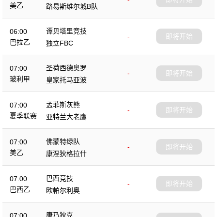
美乙
路易斯维尔城B队
谭贝塔里竞技
06:00
-
即将开始
巴拉乙
独立FBC
圣荷西德奥罗
07:00
-
即将开始
玻利甲
皇家托马亚波
孟菲斯灰熊
07:00
-
即将开始
夏季联赛
亚特兰大老鹰
佛蒙特绿队
07:00
-
即将开始
美乙
康涅狄格拉什
巴西竞技
07:00
-
即将开始
巴西乙
欧帕尔利奥
康乃狄克
07:00