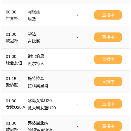
阿根廷
00:00
-
直播中
世界杯
埃及
华达
01:00
-
直播中
欧冠杯
古比斯
谢尔伯恩
01:00
-
直播中
球会友谊
凯尔特人
施特拉森
01:15
-
直播中
欧协联
拉科奥里塔
冰岛女篮U20
01:30
-
直播中
女欧U20 A
意大利女篮U20
弗洛里亚纳
01:30
-
直播中
欧冠杯
沙姆洛克流浪