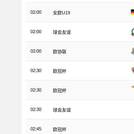
02:00
女欧U19
02:00
球会友谊
02:00
欧协联
02:30
欧冠杯
02:30
欧冠杯
02:30
球会友谊
02:45
欧冠杯