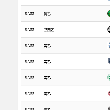
07:00
美乙
07:00
巴西乙
07:00
美乙
07:00
美乙
07:00
美乙
07:00
美乙
07:00
美乙