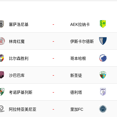
-
塞萨洛尼基
AEK拉纳卡
-
林肯红魔
伊斯卡尔德斯
-
比尔森胜利
哥本哈根
-
沙巴巴库
新圣徒
-
考诺萨基列斯
德利塔
-
阿拉特亚美尼亚
里加FC