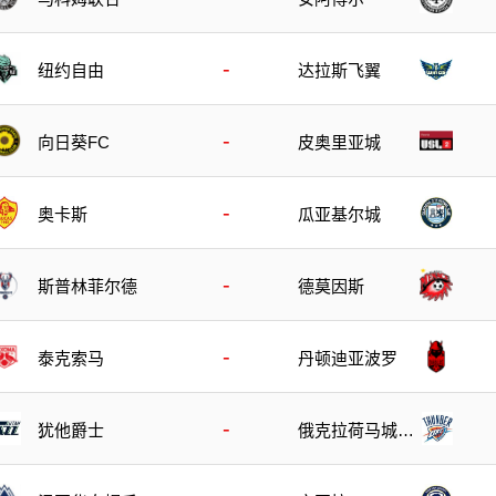
-
纽约自由
达拉斯飞翼
-
向日葵FC
皮奥里亚城
-
奥卡斯
瓜亚基尔城
-
斯普林菲尔德
德莫因斯
-
泰克索马
丹顿迪亚波罗
-
犹他爵士
俄克拉荷马城雷
霆