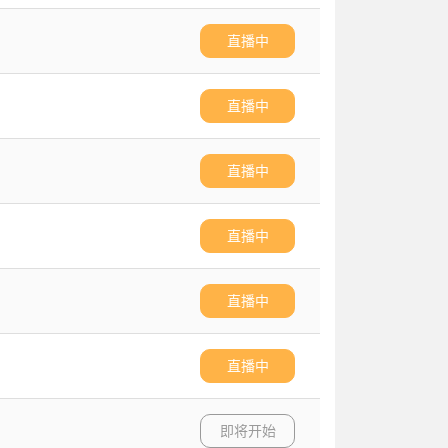
直播中
直播中
直播中
直播中
直播中
直播中
即将开始