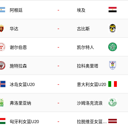
-
阿根廷
埃及
-
华达
古比斯
-
谢尔伯恩
凯尔特人
-
施特拉森
拉科奥里塔
-
冰岛女篮U20
意大利女篮U20
-
弗洛里亚纳
沙姆洛克流浪
-
匈牙利女篮U20
拉脱维亚女篮U2