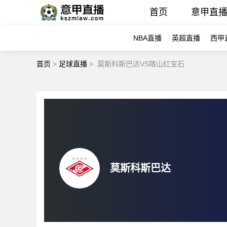
首页
意甲直
NBA直播
英超直播
西甲
首页
>
足球直播
>
莫斯科斯巴达VS喀山红宝石
莫斯科斯巴达