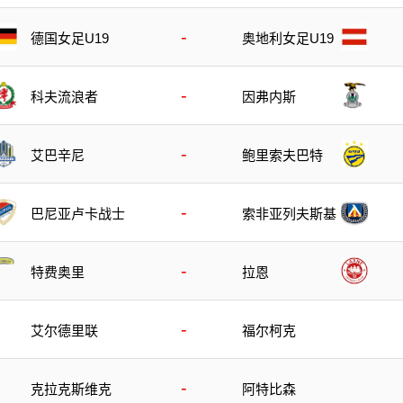
0
-
德国女足U19
奥地利女足U19
-
科夫流浪者
因弗内斯
-
艾巴辛尼
鲍里索夫巴特
-
巴尼亚卢卡战士
索非亚列夫斯基
-
特费奥里
拉恩
-
艾尔德里联
福尔柯克
-
克拉克斯维克
阿特比森