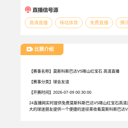
高清直播
咪咕体育
免费直播
腾
比赛介绍
【赛事名称】
莫斯科斯巴达VS喀山红宝石 高清直播
【赛事分类】
球会友谊
【开赛时间】
2026-07-09 00:30:00
24直播网实时提供免费莫斯科斯巴达VS喀山红宝石高
大的球迷朋友提供一个便捷的途径莱收看莫斯科斯巴达V