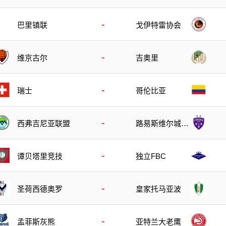
-
巴里镇联
戈伊特雷协会
-
维京古尔
吉奥里
-
瑞士
哥伦比亚
-
西弗吉尼亚联盟
路易斯维尔城B
队
-
谭贝塔里竞技
独立FBC
-
圣荷西德奥罗
皇家托马亚波
-
孟菲斯灰熊
亚特兰大老鹰