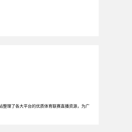
本站整理了各大平台的优质体育联赛直播资源，为广