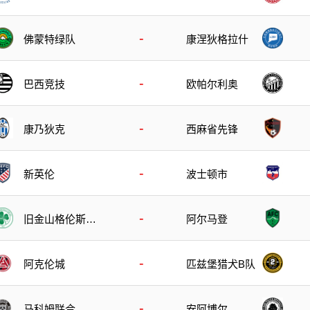
-
佛蒙特绿队
康涅狄格拉什
-
巴西竞技
欧帕尔利奥
-
康乃狄克
西麻省先锋
-
波士顿市
新英伦
-
旧金山格伦斯S
阿尔马登
C
-
阿克伦城
匹兹堡猎犬B队
-
马科姆联合
安阿博尔