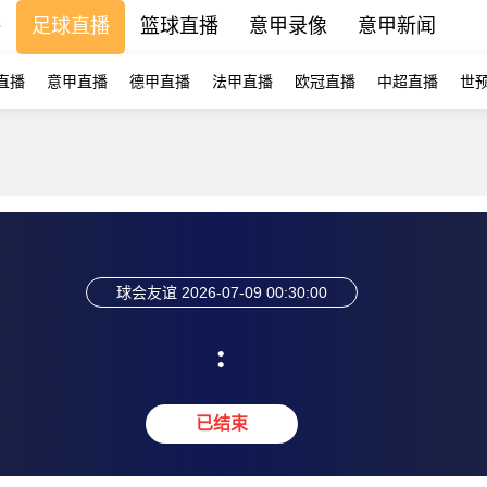
播
足球直播
篮球直播
意甲录像
意甲新闻
直播
意甲直播
德甲直播
法甲直播
欧冠直播
中超直播
世
球会友谊
2026-07-09 00:30:00
:
已结束