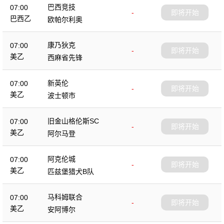
巴西竞技
07:00
-
即将开始
巴西乙
欧帕尔利奥
康乃狄克
07:00
-
即将开始
美乙
西麻省先锋
新英伦
07:00
-
即将开始
美乙
波士顿市
旧金山格伦斯SC
07:00
-
即将开始
美乙
阿尔马登
阿克伦城
07:00
-
即将开始
美乙
匹兹堡猎犬B队
马科姆联合
07:00
-
即将开始
美乙
安阿博尔