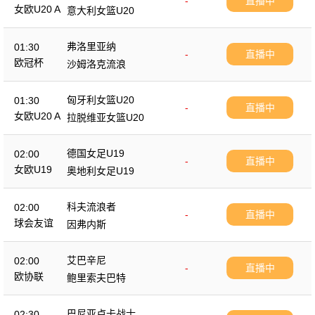
-
直播中
女欧U20 A
意大利女篮U20
弗洛里亚纳
01:30
-
直播中
欧冠杯
沙姆洛克流浪
匈牙利女篮U20
01:30
-
直播中
女欧U20 A
拉脱维亚女篮U20
德国女足U19
02:00
-
直播中
女欧U19
奥地利女足U19
科夫流浪者
02:00
-
直播中
球会友谊
因弗内斯
艾巴辛尼
02:00
-
直播中
欧协联
鲍里索夫巴特
巴尼亚卢卡战士
02:30