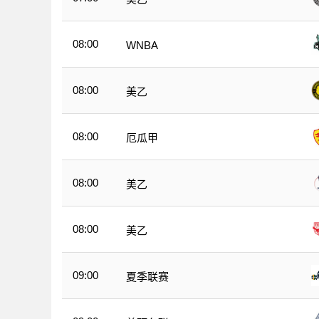
08:00
WNBA
08:00
美乙
08:00
厄瓜甲
08:00
美乙
08:00
美乙
09:00
夏季联赛