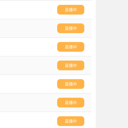
直播中
直播中
直播中
直播中
直播中
直播中
直播中