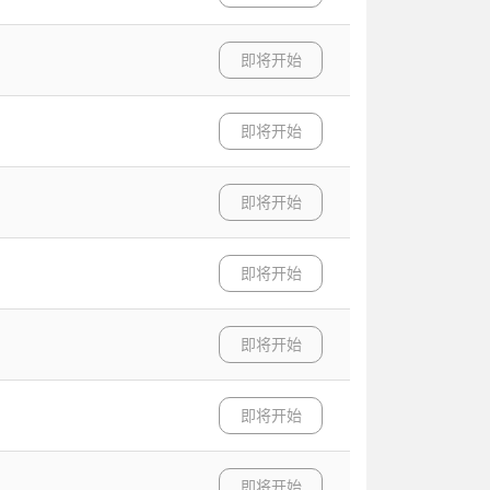
即将开始
即将开始
即将开始
即将开始
即将开始
即将开始
即将开始