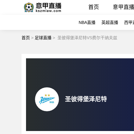
首页
意甲直
NBA直播
英超直播
西甲
首页
>
足球直播
>
圣彼得堡泽尼特VS费尔干纳夫兹
圣彼得堡泽尼特