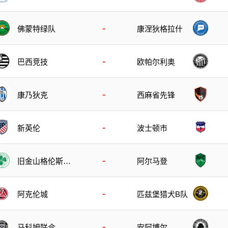
-
佛蒙特绿队
康涅狄格拉什
-
巴西竞技
欧帕尔利奥
-
康乃狄克
西麻省先锋
-
波士顿市
新英伦
-
旧金山格伦斯S
阿尔马登
C
-
阿克伦城
匹兹堡猎犬B队
-
马科姆联合
安阿博尔