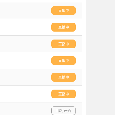
直播中
直播中
直播中
直播中
直播中
直播中
即将开始