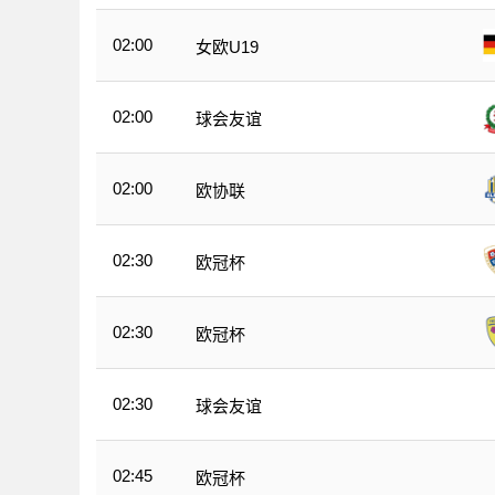
02:00
女欧U19
02:00
球会友谊
02:00
欧协联
02:30
欧冠杯
02:30
欧冠杯
02:30
球会友谊
02:45
欧冠杯