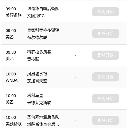
温哥华白帽后备队
09:00
-
即将开始
美预备联
文图拉FC
皇家科罗拉多狐狸
09:00
-
即将开始
美乙
布尔德尔联
科罗拉多风暴
09:30
-
即将开始
美乙
竞技联
凤凰城水银
10:00
-
即将开始
WNBA
芝加哥天空
塔科马星
10:00
-
即将开始
美乙
米德莱克斯联
圣何塞地震后备队
10:00
-
即将开始
美预备联
堪萨斯体育会后备