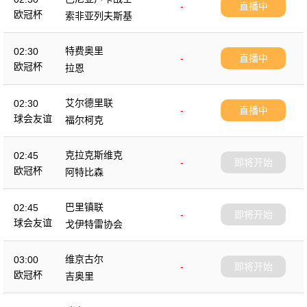
-
直播中
欧冠杯
索非亚列夫斯基
特费奥里
02:30
-
直播中
欧冠杯
拉恩
艾尔德里联
02:30
-
直播中
球会友谊
福尔柯克
克拉克斯维克
02:45
-
即将开始
欧冠杯
阿特比森
巴里镇联
02:45
-
即将开始
球会友谊
戈伊特雷协会
维京古尔
03:00
-
即将开始
欧冠杯
吉奥里