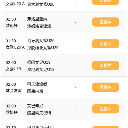
-
直播中
女欧U20 A
意大利女篮U20
弗洛里亚纳
01:30
-
直播中
欧冠杯
沙姆洛克流浪
匈牙利女篮U20
01:30
-
直播中
女欧U20 A
拉脱维亚女篮U20
德国女足U19
02:00
-
直播中
女欧U19
奥地利女足U19
科夫流浪者
02:00
-
直播中
球会友谊
因弗内斯
艾巴辛尼
02:00
-
直播中
欧协联
鲍里索夫巴特
巴尼亚卢卡战士
02:30