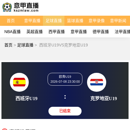
首页
意甲直播
足球直播
篮球直播
意甲录像
意甲新闻
NBA直播
英超直播
西甲直播
意甲直播
德甲直播
法甲直
首页
>
足球直播
>
西班牙U19VS克罗地亚U19
欧青U19
2026-07-08 23:30:00
:
西班牙U19
克罗地亚