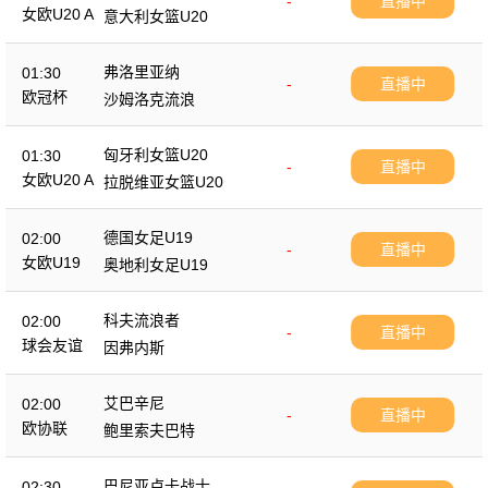
-
直播中
女欧U20 A
意大利女篮U20
弗洛里亚纳
01:30
-
直播中
欧冠杯
沙姆洛克流浪
匈牙利女篮U20
01:30
-
直播中
女欧U20 A
拉脱维亚女篮U20
德国女足U19
02:00
-
直播中
女欧U19
奥地利女足U19
科夫流浪者
02:00
-
直播中
球会友谊
因弗内斯
艾巴辛尼
02:00
-
直播中
欧协联
鲍里索夫巴特
巴尼亚卢卡战士
02:30