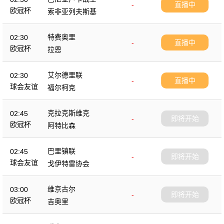
-
直播中
欧冠杯
索非亚列夫斯基
特费奥里
02:30
-
直播中
欧冠杯
拉恩
艾尔德里联
02:30
-
直播中
球会友谊
福尔柯克
克拉克斯维克
02:45
-
即将开始
欧冠杯
阿特比森
巴里镇联
02:45
-
即将开始
球会友谊
戈伊特雷协会
维京古尔
03:00
-
即将开始
欧冠杯
吉奥里