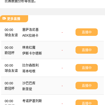
比赛数据分析等信息。
更多直播
塞萨洛尼基
00:00
-
直播中
球会友谊
AEK拉纳卡
林肯红魔
00:00
-
直播中
欧冠杯
伊斯卡尔德斯
比尔森胜利
00:00
-
直播中
球会友谊
哥本哈根
沙巴巴库
00:00
-
直播中
欧冠杯
新圣徒
考诺萨基列斯
00:00
-
直播中