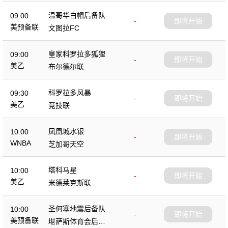
温哥华白帽后备队
09:00
-
即将开始
美预备联
文图拉FC
皇家科罗拉多狐狸
09:00
-
即将开始
美乙
布尔德尔联
科罗拉多风暴
09:30
-
即将开始
美乙
竞技联
凤凰城水银
10:00
-
即将开始
WNBA
芝加哥天空
塔科马星
10:00
-
即将开始
美乙
米德莱克斯联
圣何塞地震后备队
10:00
-
即将开始
美预备联
堪萨斯体育会后备