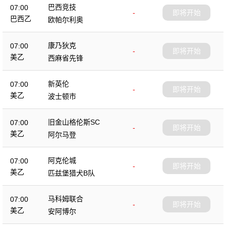
巴西竞技
07:00
-
即将开始
巴西乙
欧帕尔利奥
康乃狄克
07:00
-
即将开始
美乙
西麻省先锋
新英伦
07:00
-
即将开始
美乙
波士顿市
旧金山格伦斯SC
07:00
-
即将开始
美乙
阿尔马登
阿克伦城
07:00
-
即将开始
美乙
匹兹堡猎犬B队
马科姆联合
07:00
-
即将开始
美乙
安阿博尔