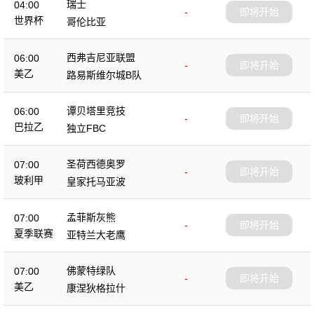
瑞士
04:00
-
即将开始
世界杯
哥伦比亚
西弗吉尼亚联盟
06:00
-
即将开始
美乙
路易斯维尔城B队
谭贝塔里竞技
06:00
-
即将开始
巴拉乙
独立FBC
圣荷西德奥罗
07:00
-
即将开始
玻利甲
皇家托马亚波
孟菲斯灰熊
07:00
-
即将开始
夏季联赛
亚特兰大老鹰
佛蒙特绿队
07:00
-
即将开始
美乙
康涅狄格拉什