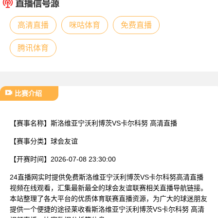
已结束
高清直播
咪咕体育
免费直播
腾讯体育
比赛介绍
【赛事名称】
斯洛维亚宁沃利博茨VS卡尔科努 高清直播
【赛事分类】
球会友谊
【开赛时间】
2026-07-08 23:30:00
24直播网实时提供免费斯洛维亚宁沃利博茨VS卡尔科努高清直播
视频在线观看，汇集最新最全的球会友谊联赛相关直播导航链接。
本站整理了各大平台的优质体育联赛直播资源，为广大的球迷朋友
提供一个便捷的途径莱收看斯洛维亚宁沃利博茨VS卡尔科努 高清