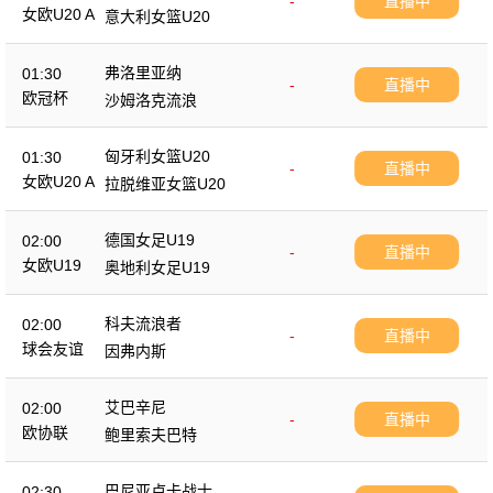
-
直播中
女欧U20 A
意大利女篮U20
弗洛里亚纳
01:30
-
直播中
欧冠杯
沙姆洛克流浪
匈牙利女篮U20
01:30
-
直播中
女欧U20 A
拉脱维亚女篮U20
德国女足U19
02:00
-
直播中
女欧U19
奥地利女足U19
科夫流浪者
02:00
-
直播中
球会友谊
因弗内斯
艾巴辛尼
02:00
-
直播中
欧协联
鲍里索夫巴特
巴尼亚卢卡战士
02:30