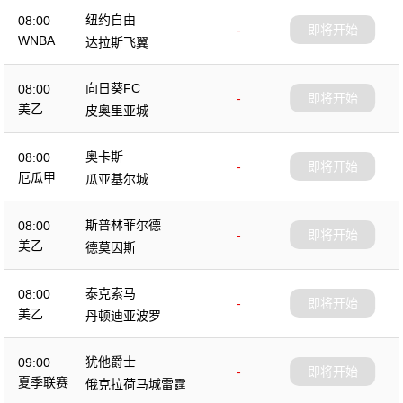
纽约自由
08:00
-
即将开始
WNBA
达拉斯飞翼
向日葵FC
08:00
-
即将开始
美乙
皮奥里亚城
奥卡斯
08:00
-
即将开始
厄瓜甲
瓜亚基尔城
斯普林菲尔德
08:00
-
即将开始
美乙
德莫因斯
泰克索马
08:00
-
即将开始
美乙
丹顿迪亚波罗
犹他爵士
09:00
-
即将开始
夏季联赛
俄克拉荷马城雷霆