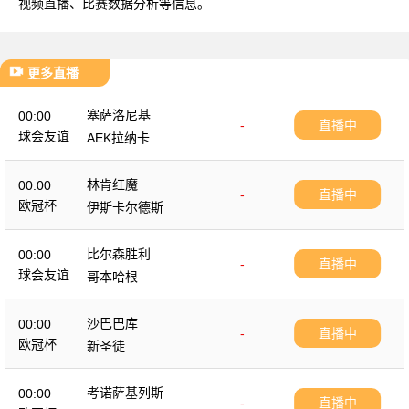
视频直播、比赛数据分析等信息。
更多直播
塞萨洛尼基
00:00
-
直播中
球会友谊
AEK拉纳卡
林肯红魔
00:00
-
直播中
欧冠杯
伊斯卡尔德斯
比尔森胜利
00:00
-
直播中
球会友谊
哥本哈根
沙巴巴库
00:00
-
直播中
欧冠杯
新圣徒
考诺萨基列斯
00:00
-
直播中