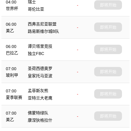
瑞士
04:00
-
即将开始
世界杯
哥伦比亚
西弗吉尼亚联盟
06:00
-
即将开始
美乙
路易斯维尔城B队
谭贝塔里竞技
06:00
-
即将开始
巴拉乙
独立FBC
圣荷西德奥罗
07:00
-
即将开始
玻利甲
皇家托马亚波
孟菲斯灰熊
07:00
-
即将开始
夏季联赛
亚特兰大老鹰
佛蒙特绿队
07:00
-
即将开始
美乙
康涅狄格拉什