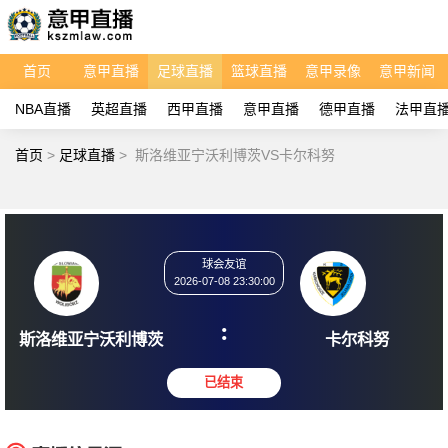
首页
意甲直播
足球直播
篮球直播
意甲录像
意甲新闻
NBA直播
英超直播
西甲直播
意甲直播
德甲直播
法甲直
首页
>
足球直播
>
斯洛维亚宁沃利博茨VS卡尔科努
球会友谊
2026-07-08 23:30:00
:
斯洛维亚宁沃利博茨
卡尔