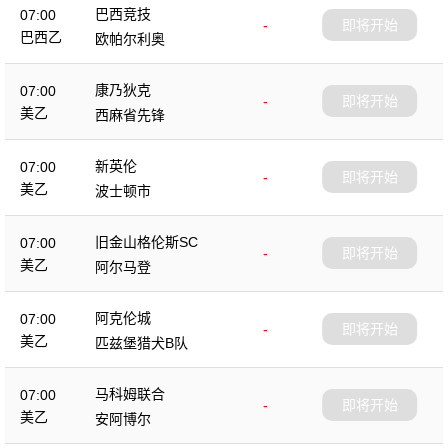
巴西竞技
07:00
-
即将开始
巴西乙
欧帕尔利奥
康乃狄克
07:00
-
即将开始
美乙
西麻省先锋
新英伦
07:00
-
即将开始
美乙
波士顿市
旧金山格伦斯SC
07:00
-
即将开始
美乙
阿尔马登
阿克伦城
07:00
-
即将开始
美乙
匹兹堡猎犬B队
马科姆联合
07:00
-
即将开始
美乙
安阿博尔