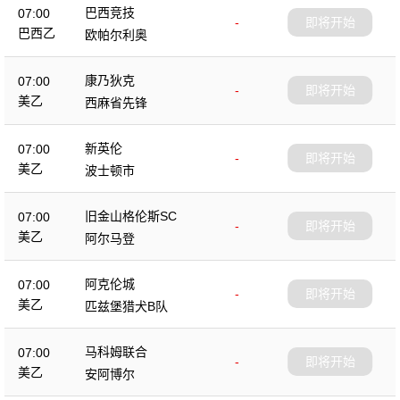
巴西竞技
07:00
-
即将开始
巴西乙
欧帕尔利奥
康乃狄克
07:00
-
即将开始
美乙
西麻省先锋
新英伦
07:00
-
即将开始
美乙
波士顿市
旧金山格伦斯SC
07:00
-
即将开始
美乙
阿尔马登
阿克伦城
07:00
-
即将开始
美乙
匹兹堡猎犬B队
马科姆联合
07:00
-
即将开始
美乙
安阿博尔