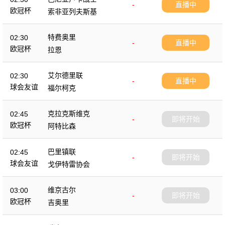
-
直播中
欧冠杯
索非亚列夫斯基
特费奥里
02:30
-
直播中
欧冠杯
拉恩
艾尔德里联
02:30
-
直播中
球会友谊
福尔柯克
克拉克斯维克
02:45
-
即将开始
欧冠杯
阿特比森
巴里镇联
02:45
-
即将开始
球会友谊
戈伊特雷协会
维京古尔
03:00
-
即将开始
欧冠杯
吉奥里