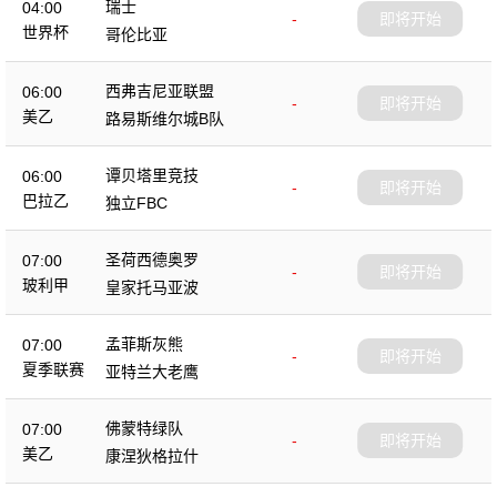
瑞士
04:00
-
即将开始
世界杯
哥伦比亚
西弗吉尼亚联盟
06:00
-
即将开始
美乙
路易斯维尔城B队
谭贝塔里竞技
06:00
-
即将开始
巴拉乙
独立FBC
圣荷西德奥罗
07:00
-
即将开始
玻利甲
皇家托马亚波
孟菲斯灰熊
07:00
-
即将开始
夏季联赛
亚特兰大老鹰
佛蒙特绿队
07:00
-
即将开始
美乙
康涅狄格拉什