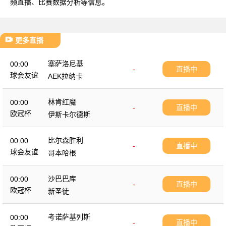
频直播、比赛数据分析等信息。
更多直播
塞萨洛尼基
00:00
-
直播中
球会友谊
AEK拉纳卡
林肯红魔
00:00
-
直播中
欧冠杯
伊斯卡尔德斯
比尔森胜利
00:00
-
直播中
球会友谊
哥本哈根
沙巴巴库
00:00
-
直播中
欧冠杯
新圣徒
考诺萨基列斯
00:00
-
直播中