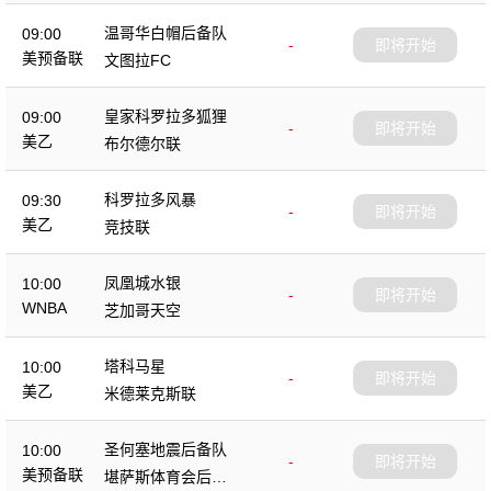
温哥华白帽后备队
09:00
-
即将开始
美预备联
文图拉FC
皇家科罗拉多狐狸
09:00
-
即将开始
美乙
布尔德尔联
科罗拉多风暴
09:30
-
即将开始
美乙
竞技联
凤凰城水银
10:00
-
即将开始
WNBA
芝加哥天空
塔科马星
10:00
-
即将开始
美乙
米德莱克斯联
圣何塞地震后备队
10:00
-
即将开始
美预备联
堪萨斯体育会后备