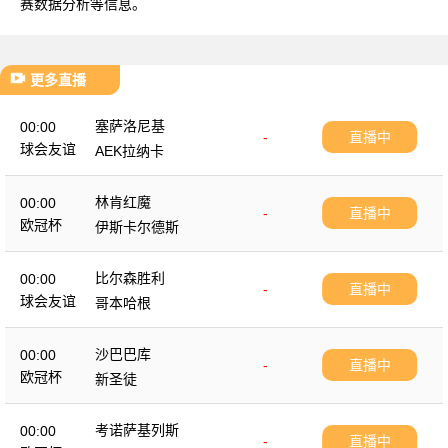
赛数据分析等信息。
更多直播
塞萨洛尼基
00:00
-
直播中
球会友谊
AEK拉纳卡
林肯红魔
00:00
-
直播中
欧冠杯
伊斯卡尔德斯
比尔森胜利
00:00
-
直播中
球会友谊
哥本哈根
沙巴巴库
00:00
-
直播中
欧冠杯
新圣徒
考诺萨基列斯
00:00
-
直播中