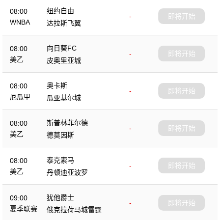
纽约自由
08:00
-
即将开始
WNBA
达拉斯飞翼
向日葵FC
08:00
-
即将开始
美乙
皮奥里亚城
奥卡斯
08:00
-
即将开始
厄瓜甲
瓜亚基尔城
斯普林菲尔德
08:00
-
即将开始
美乙
德莫因斯
泰克索马
08:00
-
即将开始
美乙
丹顿迪亚波罗
犹他爵士
09:00
-
即将开始
夏季联赛
俄克拉荷马城雷霆