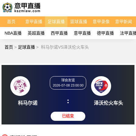
首页
意甲直播
足球直播
篮球直播
意甲录像
意甲新闻
NBA直播
英超直播
西甲直播
意甲直播
德甲直播
法甲直
首页
>
足球直播
>
科马尔诺VS泽沃伦火车头
球会友谊
2026-07-08 23:00:00
:
科马尔诺
泽沃伦