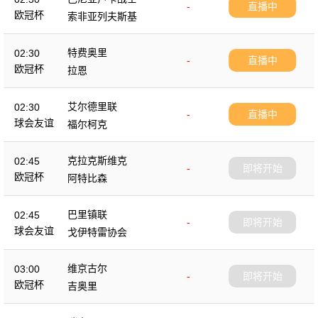
-
直播中
欧冠杯
索非亚列夫斯基
特费奥里
02:30
-
直播中
欧冠杯
拉恩
艾尔德里联
02:30
-
直播中
球会友谊
福尔柯克
克拉克斯维克
02:45
-
即将开始
欧冠杯
阿特比森
巴里镇联
02:45
-
即将开始
球会友谊
戈伊特雷协会
维京古尔
03:00
-
即将开始
欧冠杯
吉奥里