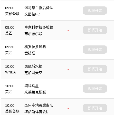
温哥华白帽后备队
09:00
-
即将开始
美预备联
文图拉FC
皇家科罗拉多狐狸
09:00
-
即将开始
美乙
布尔德尔联
科罗拉多风暴
09:30
-
即将开始
美乙
竞技联
凤凰城水银
10:00
-
即将开始
WNBA
芝加哥天空
塔科马星
10:00
-
即将开始
美乙
米德莱克斯联
圣何塞地震后备队
10:00
-
即将开始
美预备联
堪萨斯体育会后备