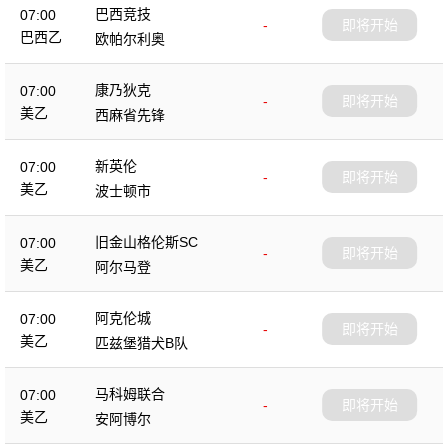
巴西竞技
07:00
-
即将开始
巴西乙
欧帕尔利奥
康乃狄克
07:00
-
即将开始
美乙
西麻省先锋
新英伦
07:00
-
即将开始
美乙
波士顿市
旧金山格伦斯SC
07:00
-
即将开始
美乙
阿尔马登
阿克伦城
07:00
-
即将开始
美乙
匹兹堡猎犬B队
马科姆联合
07:00
-
即将开始
美乙
安阿博尔