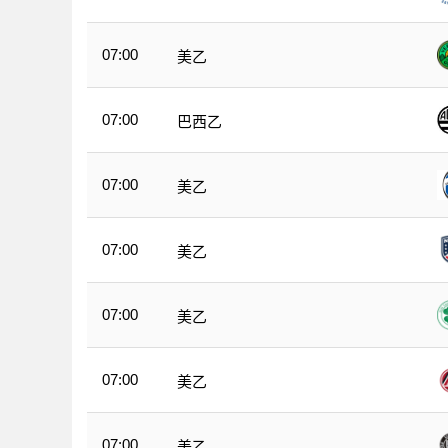
07:00
美乙
07:00
巴西乙
07:00
美乙
07:00
美乙
07:00
美乙
07:00
美乙
07:00
美乙