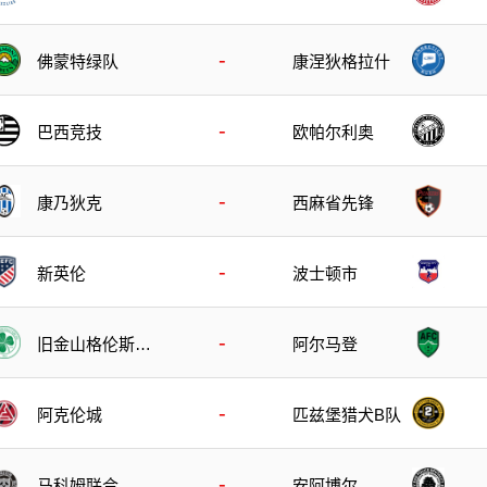
-
佛蒙特绿队
康涅狄格拉什
-
巴西竞技
欧帕尔利奥
-
康乃狄克
西麻省先锋
-
波士顿市
新英伦
-
旧金山格伦斯S
阿尔马登
C
-
阿克伦城
匹兹堡猎犬B队
-
马科姆联合
安阿博尔