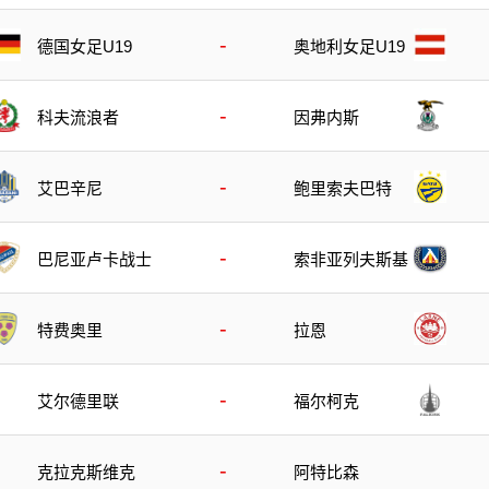
0
-
德国女足U19
奥地利女足U19
-
科夫流浪者
因弗内斯
-
艾巴辛尼
鲍里索夫巴特
-
巴尼亚卢卡战士
索非亚列夫斯基
-
特费奥里
拉恩
-
艾尔德里联
福尔柯克
-
克拉克斯维克
阿特比森