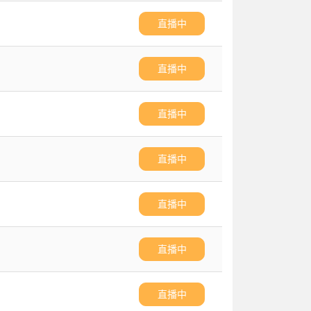
直播中
直播中
直播中
直播中
直播中
直播中
直播中