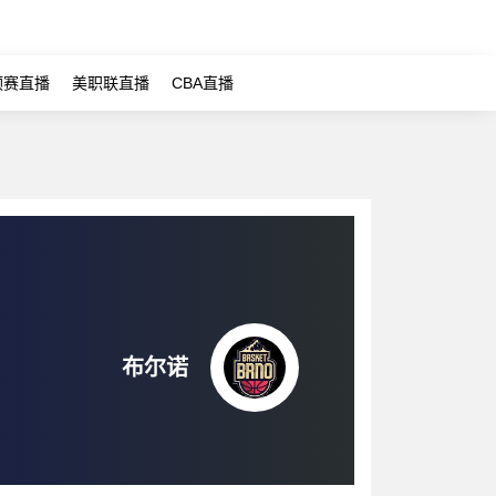
预赛直播
美职联直播
CBA直播
布尔诺