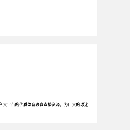
了各大平台的优质体育联赛直播资源，为广大的球迷