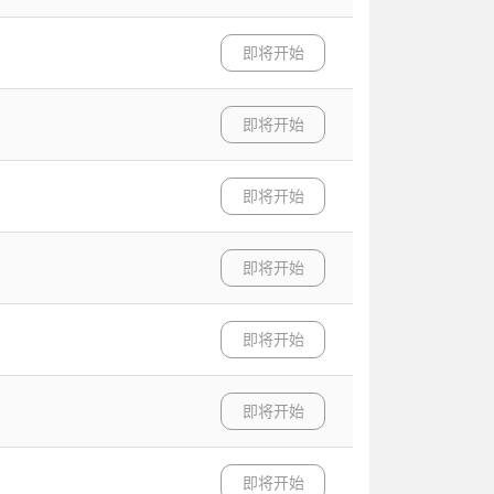
即将开始
即将开始
即将开始
即将开始
即将开始
即将开始
即将开始