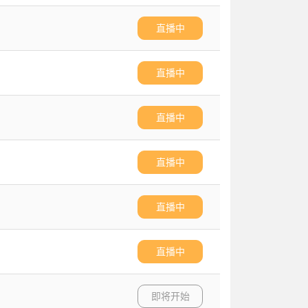
直播中
直播中
直播中
直播中
直播中
直播中
即将开始