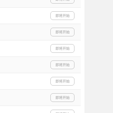
即将开始
即将开始
即将开始
即将开始
即将开始
即将开始