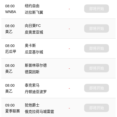
纽约自由
08:00
-
即将开始
WNBA
达拉斯飞翼
向日葵FC
08:00
-
即将开始
美乙
皮奥里亚城
奥卡斯
08:00
-
即将开始
厄瓜甲
瓜亚基尔城
斯普林菲尔德
08:00
-
即将开始
美乙
德莫因斯
泰克索马
08:00
-
即将开始
美乙
丹顿迪亚波罗
犹他爵士
09:00
-
即将开始
夏季联赛
俄克拉荷马城雷霆