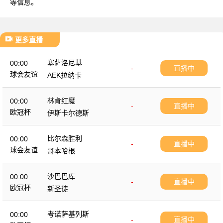
等信息。
更多直播
塞萨洛尼基
00:00
-
直播中
球会友谊
AEK拉纳卡
林肯红魔
00:00
-
直播中
欧冠杯
伊斯卡尔德斯
比尔森胜利
00:00
-
直播中
球会友谊
哥本哈根
沙巴巴库
00:00
-
直播中
欧冠杯
新圣徒
考诺萨基列斯
00:00
-
直播中