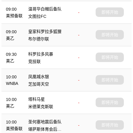
温哥华白帽后备队
09:00
-
即将开始
美预备联
文图拉FC
皇家科罗拉多狐狸
09:00
-
即将开始
美乙
布尔德尔联
科罗拉多风暴
09:30
-
即将开始
美乙
竞技联
凤凰城水银
10:00
-
即将开始
WNBA
芝加哥天空
塔科马星
10:00
-
即将开始
美乙
米德莱克斯联
圣何塞地震后备队
10:00
-
即将开始
美预备联
堪萨斯体育会后备