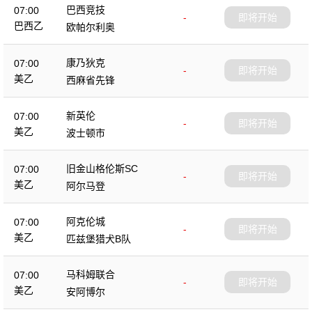
巴西竞技
07:00
-
即将开始
巴西乙
欧帕尔利奥
康乃狄克
07:00
-
即将开始
美乙
西麻省先锋
新英伦
07:00
-
即将开始
美乙
波士顿市
旧金山格伦斯SC
07:00
-
即将开始
美乙
阿尔马登
阿克伦城
07:00
-
即将开始
美乙
匹兹堡猎犬B队
马科姆联合
07:00
-
即将开始
美乙
安阿博尔