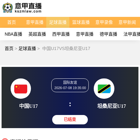
首页
意甲直播
足球直播
篮球直播
意甲录像
意甲新闻
NBA直播
英超直播
西甲直播
意甲直播
德甲直播
法甲直
首页
>
足球直播
>
中国U17VS坦桑尼亚U17
国际友谊
2026-07-08 19:35:00
:
中国U17
坦桑尼亚