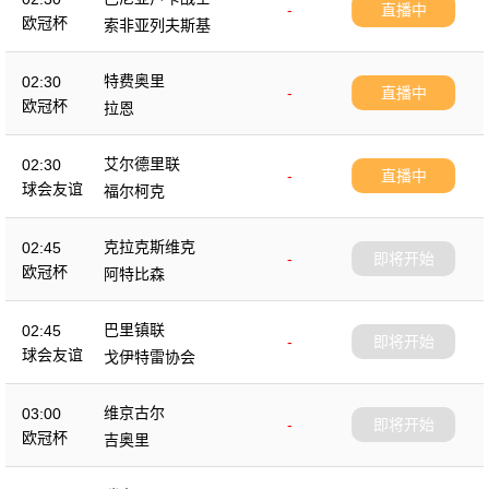
-
直播中
欧冠杯
索非亚列夫斯基
特费奥里
02:30
-
直播中
欧冠杯
拉恩
艾尔德里联
02:30
-
直播中
球会友谊
福尔柯克
克拉克斯维克
02:45
-
即将开始
欧冠杯
阿特比森
巴里镇联
02:45
-
即将开始
球会友谊
戈伊特雷协会
维京古尔
03:00
-
即将开始
欧冠杯
吉奥里