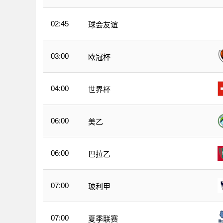
02:45
球会友谊
03:00
欧冠杯
04:00
世界杯
06:00
美乙
06:00
巴拉乙
07:00
玻利甲
07:00
夏季联赛