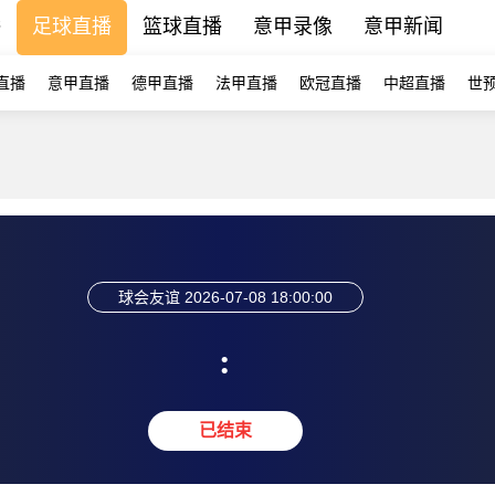
播
足球直播
篮球直播
意甲录像
意甲新闻
直播
意甲直播
德甲直播
法甲直播
欧冠直播
中超直播
世
球会友谊
2026-07-08 18:00:00
:
已结束