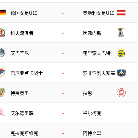
0
-
德国女足U19
奥地利女足U19
-
科夫流浪者
因弗内斯
-
艾巴辛尼
鲍里索夫巴特
-
巴尼亚卢卡战士
索非亚列夫斯基
-
特费奥里
拉恩
-
艾尔德里联
福尔柯克
-
克拉克斯维克
阿特比森