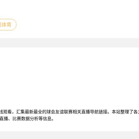
讯体育
在线观看，汇集最新最全的球会友谊联赛相关直播导航链接。本站整理了
频直播、比赛数据分析等信息。