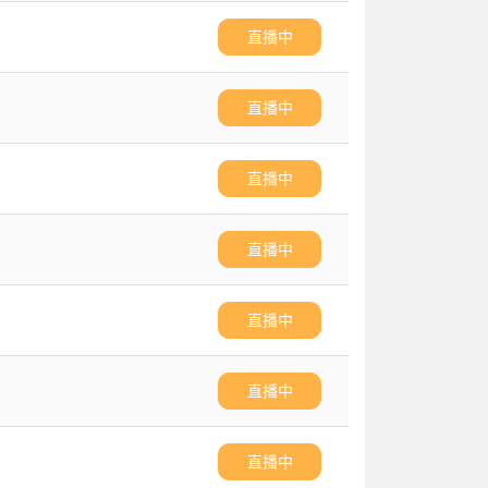
直播中
直播中
直播中
直播中
直播中
直播中
直播中