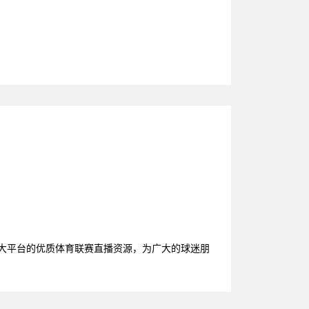
各大平台的优质体育联赛直播资源，为广大的球迷朋