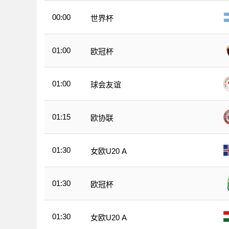
00:00
世界杯
01:00
欧冠杯
01:00
球会友谊
01:15
欧协联
01:30
女欧U20 A
01:30
欧冠杯
01:30
女欧U20 A