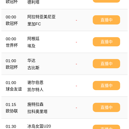
欧冠杯
德利塔
阿拉特亚美尼亚
00:00
-
直播中
欧冠杯
里加FC
阿根廷
00:00
-
直播中
世界杯
埃及
华达
01:00
-
直播中
欧冠杯
古比斯
谢尔伯恩
01:00
-
直播中
球会友谊
凯尔特人
施特拉森
01:15
-
直播中
欧协联
拉科奥里塔
冰岛女篮U20
01:30