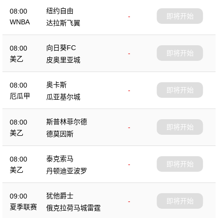
纽约自由
08:00
-
即将开始
WNBA
达拉斯飞翼
向日葵FC
08:00
-
即将开始
美乙
皮奥里亚城
奥卡斯
08:00
-
即将开始
厄瓜甲
瓜亚基尔城
斯普林菲尔德
08:00
-
即将开始
美乙
德莫因斯
泰克索马
08:00
-
即将开始
美乙
丹顿迪亚波罗
犹他爵士
09:00
-
即将开始
夏季联赛
俄克拉荷马城雷霆