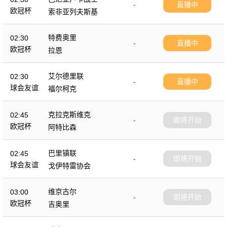
-
直播中
欧冠杯
索非亚列夫斯基
特费奥里
02:30
-
直播中
欧冠杯
拉恩
艾尔德里联
02:30
-
直播中
球会友谊
福尔柯克
克拉克斯维克
02:45
-
即将开始
欧冠杯
阿特比森
巴里镇联
02:45
-
即将开始
球会友谊
戈伊特雷协会
维京古尔
03:00
-
即将开始
欧冠杯
吉奥里