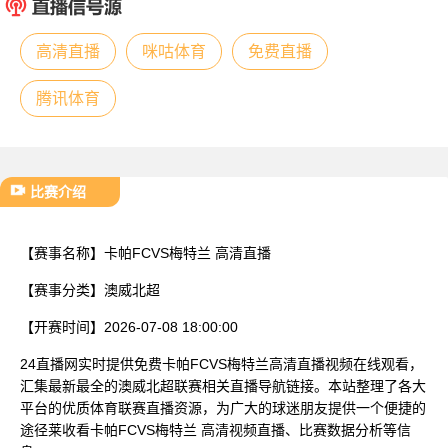
已结束
高清直播
咪咕体育
免费直播
腾讯体育
比赛介绍
【赛事名称】
卡帕FCVS梅特兰 高清直播
【赛事分类】
澳威北超
【开赛时间】
2026-07-08 18:00:00
24直播网实时提供免费卡帕FCVS梅特兰高清直播视频在线观看，
汇集最新最全的澳威北超联赛相关直播导航链接。本站整理了各大
平台的优质体育联赛直播资源，为广大的球迷朋友提供一个便捷的
途径莱收看卡帕FCVS梅特兰 高清视频直播、比赛数据分析等信