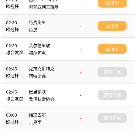
-
直播中
欧冠杯
索非亚列夫斯基
特费奥里
02:30
-
直播中
欧冠杯
拉恩
艾尔德里联
02:30
-
直播中
球会友谊
福尔柯克
克拉克斯维克
02:45
-
即将开始
欧冠杯
阿特比森
巴里镇联
02:45
-
即将开始
球会友谊
戈伊特雷协会
维京古尔
03:00
-
即将开始
欧冠杯
吉奥里