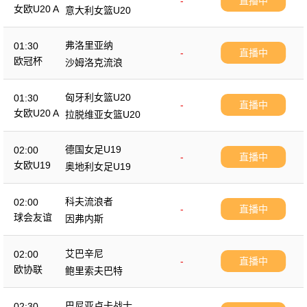
-
直播中
女欧U20 A
意大利女篮U20
弗洛里亚纳
01:30
-
直播中
欧冠杯
沙姆洛克流浪
匈牙利女篮U20
01:30
-
直播中
女欧U20 A
拉脱维亚女篮U20
德国女足U19
02:00
-
直播中
女欧U19
奥地利女足U19
科夫流浪者
02:00
-
直播中
球会友谊
因弗内斯
艾巴辛尼
02:00
-
直播中
欧协联
鲍里索夫巴特
巴尼亚卢卡战士
02:30