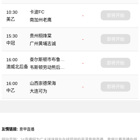
队
卡波FC
10:30
-
即将开始
美乙
南加州老鹰
贵州栩烽棠
15:30
-
即将开始
中冠
广州黄埔志诚
查尔斯顿市布鲁斯
16:00
-
即将开始
后备队
澳威北后备
韦斯顿劳动熊后备
队
山西崇德荣海
16:00
-
即将开始
中乙
大连可为
友情链接:
意甲直播
网站声明：24直播网为广大球迷朋友在线提供的高清意甲直播、意甲比赛直播在线