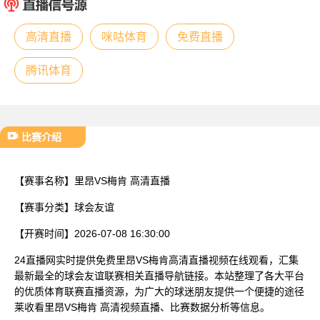
已结束
高清直播
咪咕体育
免费直播
腾讯体育
比赛介绍
【赛事名称】
里昂VS梅肯 高清直播
【赛事分类】
球会友谊
【开赛时间】
2026-07-08 16:30:00
24直播网实时提供免费里昂VS梅肯高清直播视频在线观看，汇集
最新最全的球会友谊联赛相关直播导航链接。本站整理了各大平台
的优质体育联赛直播资源，为广大的球迷朋友提供一个便捷的途径
莱收看里昂VS梅肯 高清视频直播、比赛数据分析等信息。