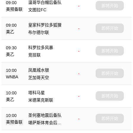
温哥华白帽后备队
09:00
-
即将开始
美预备联
文图拉FC
皇家科罗拉多狐狸
09:00
-
即将开始
美乙
布尔德尔联
科罗拉多风暴
09:30
-
即将开始
美乙
竞技联
凤凰城水银
10:00
-
即将开始
WNBA
芝加哥天空
塔科马星
10:00
-
即将开始
美乙
米德莱克斯联
圣何塞地震后备队
10:00
-
即将开始
美预备联
堪萨斯体育会后备
队