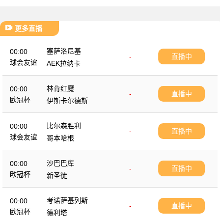
更多直播
塞萨洛尼基
00:00
-
直播中
球会友谊
AEK拉纳卡
林肯红魔
00:00
-
直播中
欧冠杯
伊斯卡尔德斯
比尔森胜利
00:00
-
直播中
球会友谊
哥本哈根
沙巴巴库
00:00
-
直播中
欧冠杯
新圣徒
考诺萨基列斯
00:00
-
直播中
欧冠杯
德利塔