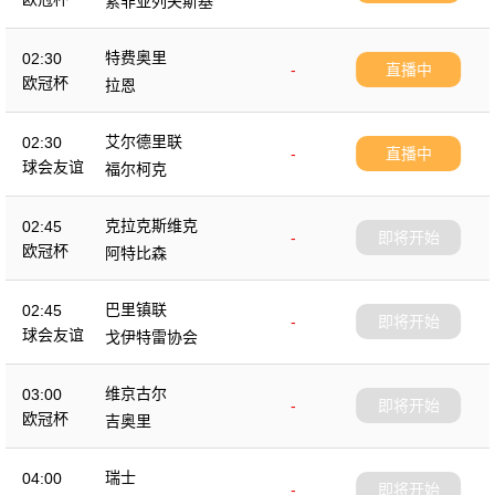
索非亚列夫斯基
特费奥里
02:30
-
直播中
欧冠杯
拉恩
艾尔德里联
02:30
-
直播中
球会友谊
福尔柯克
克拉克斯维克
02:45
-
即将开始
欧冠杯
阿特比森
巴里镇联
02:45
-
即将开始
球会友谊
戈伊特雷协会
维京古尔
03:00
-
即将开始
欧冠杯
吉奥里
瑞士
04:00
-
即将开始