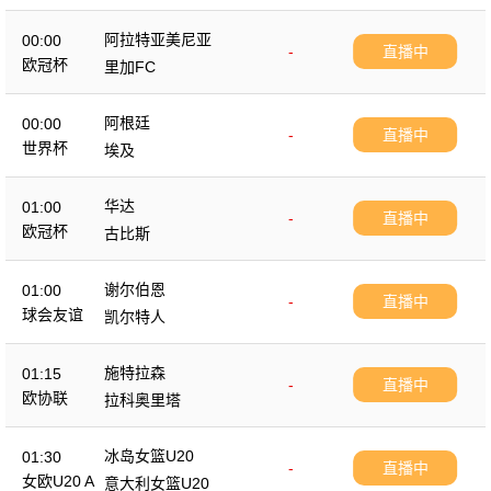
阿拉特亚美尼亚
00:00
-
直播中
欧冠杯
里加FC
阿根廷
00:00
-
直播中
世界杯
埃及
华达
01:00
-
直播中
欧冠杯
古比斯
谢尔伯恩
01:00
-
直播中
球会友谊
凯尔特人
施特拉森
01:15
-
直播中
欧协联
拉科奥里塔
冰岛女篮U20
01:30
-
直播中
女欧U20 A
意大利女篮U20