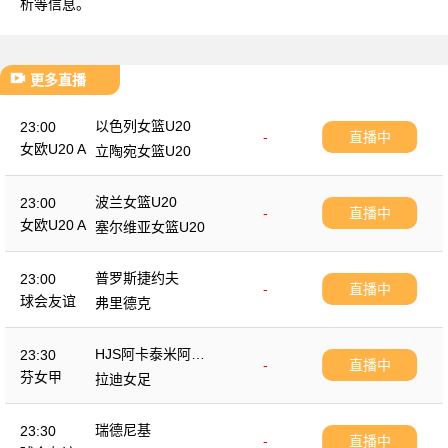
析等信息。
更多直播
以色列女篮U20
23:00
-
直播中
女欧U20 A
立陶宛女篮U20
波兰女篮U20
23:00
-
直播中
女欧U20 A
塞尔维亚女篮U20
普罗斯捷约夫
23:00
-
直播中
球会友谊
弗里德克
HJS阿卡泰米阿女
23:30
-
直播中
足
芬女甲
拉迪女足
瑞德尼基
23:30
-
直播中