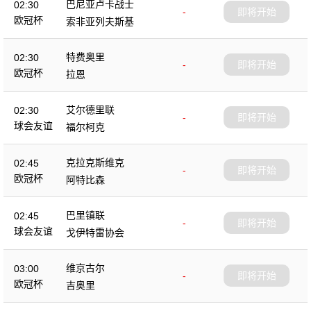
巴尼亚卢卡战士
02:30
-
即将开始
欧冠杯
索非亚列夫斯基
特费奥里
02:30
-
即将开始
欧冠杯
拉恩
艾尔德里联
02:30
-
即将开始
球会友谊
福尔柯克
克拉克斯维克
02:45
-
即将开始
欧冠杯
阿特比森
巴里镇联
02:45
-
即将开始
球会友谊
戈伊特雷协会
维京古尔
03:00
-
即将开始
欧冠杯
吉奥里