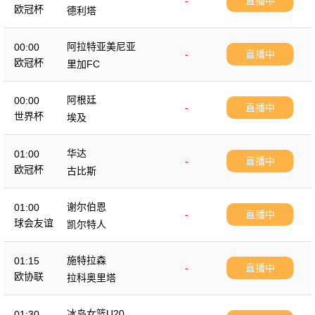
-
直播中
欧冠杯
德利塔
阿拉特亚美尼亚
00:00
-
直播中
欧冠杯
里加FC
阿根廷
00:00
-
直播中
世界杯
埃及
华达
01:00
-
直播中
欧冠杯
古比斯
谢尔伯恩
01:00
-
直播中
球会友谊
凯尔特人
施特拉森
01:15
-
直播中
欧协联
拉科奥里塔
冰岛女篮U20
01:30