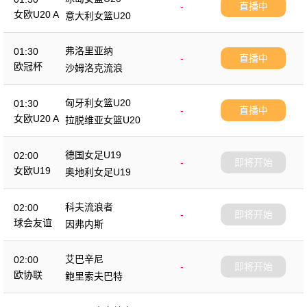
-
直播中
女欧U20 A
意大利女篮U20
弗洛里亚纳
01:30
-
直播中
欧冠杯
沙姆洛克流浪
匈牙利女篮U20
01:30
-
直播中
女欧U20 A
拉脱维亚女篮U20
德国女足U19
02:00
-
即将开始
女欧U19
奥地利女足U19
科夫流浪者
02:00
-
即将开始
球会友谊
因弗内斯
艾巴辛尼
02:00
-
即将开始
欧协联
鲍里索夫巴特