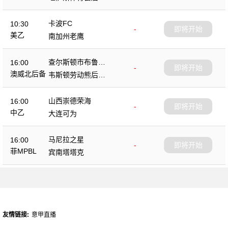
队
卡波FC
10:30
-
即将开始
美乙
南加州老鹰
查尔斯顿市布鲁斯
16:00
-
即将开始
后备队
澳威北后备
韦斯顿劳动熊后备
队
山西崇德荣海
16:00
-
即将开始
中乙
大连可为
马尼拉之星
16:00
-
即将开始
菲MPBL
宾南塔塔克
友情链接:
意甲直播