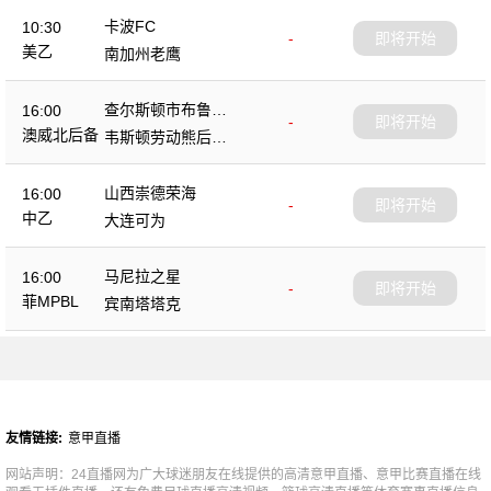
卡波FC
10:30
-
即将开始
美乙
南加州老鹰
查尔斯顿市布鲁斯
16:00
-
即将开始
后备队
澳威北后备
韦斯顿劳动熊后备
队
山西崇德荣海
16:00
-
即将开始
中乙
大连可为
马尼拉之星
16:00
-
即将开始
菲MPBL
宾南塔塔克
友情链接:
意甲直播
网站声明：24直播网为广大球迷朋友在线提供的高清意甲直播、意甲比赛直播在线