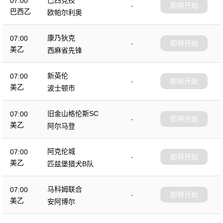
07:00
-
即将开始
巴西乙
欧帕尔利奥
康乃狄克
07:00
-
即将开始
美乙
西麻省先锋
新英伦
07:00
-
即将开始
美乙
波士顿市
旧金山格伦斯SC
07:00
-
即将开始
美乙
阿尔马登
阿克伦城
07:00
-
即将开始
美乙
匹兹堡猎犬B队
马科姆联合
07:00
-
即将开始
美乙
安阿博尔