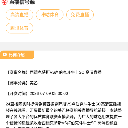
已结束
高清直播
咪咕体育
免费直播
腾讯体育
比赛介绍
【赛事名称】
西德克萨斯VS卢伯克斗牛士SC 高清直播
【赛事分类】
美乙
【开赛时间】
2026-07-09 08:30:00
24直播网实时提供免费西德克萨斯VS卢伯克斗牛士SC高清直播视
频在线观看，汇集最新最全的美乙联赛相关直播导航链接。本站整
理了各大平台的优质体育联赛直播资源，为广大的球迷朋友提供一
个便捷的途径莱收看西德克萨斯VS卢伯克斗牛士SC 高清视频直