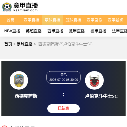
首页
意甲直播
足球直播
篮球直播
意甲录像
意甲新闻
NBA直播
英超直播
西甲直播
意甲直播
德甲直播
法甲直
首页
>
足球直播
>
西德克萨斯VS卢伯克斗牛士SC
美乙
2026-07-09 08:30:00
:
西德克萨斯
卢伯克斗