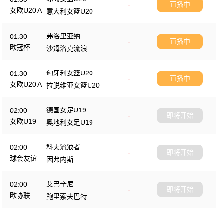
-
直播中
女欧U20 A
意大利女篮U20
弗洛里亚纳
01:30
-
直播中
欧冠杯
沙姆洛克流浪
匈牙利女篮U20
01:30
-
直播中
女欧U20 A
拉脱维亚女篮U20
德国女足U19
02:00
-
即将开始
女欧U19
奥地利女足U19
科夫流浪者
02:00
-
即将开始
球会友谊
因弗内斯
艾巴辛尼
02:00
-
即将开始
欧协联
鲍里索夫巴特