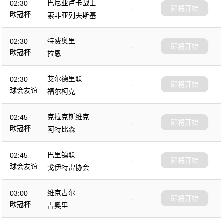
巴尼亚卢卡战士
02:30
-
即将开始
欧冠杯
索非亚列夫斯基
特费奥里
02:30
-
即将开始
欧冠杯
拉恩
艾尔德里联
02:30
-
即将开始
球会友谊
福尔柯克
克拉克斯维克
02:45
-
即将开始
欧冠杯
阿特比森
巴里镇联
02:45
-
即将开始
球会友谊
戈伊特雷协会
维京古尔
03:00
-
即将开始
欧冠杯
吉奥里