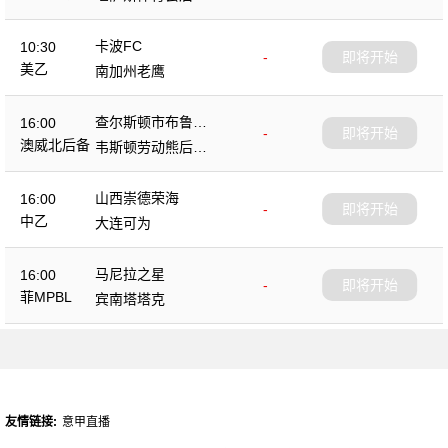
队
卡波FC
10:30
-
即将开始
美乙
南加州老鹰
查尔斯顿市布鲁斯
16:00
-
即将开始
后备队
澳威北后备
韦斯顿劳动熊后备
队
山西崇德荣海
16:00
-
即将开始
中乙
大连可为
马尼拉之星
16:00
-
即将开始
菲MPBL
宾南塔塔克
友情链接:
意甲直播