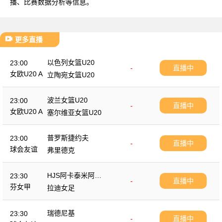
播、比赛数据分析等信息。
更多直播
以色列女篮U20
23:00
-
直播中
女欧U20 A
立陶宛女篮U20
波兰女篮U20
23:00
-
直播中
女欧U20 A
塞尔维亚女篮U20
普罗斯捷约夫
23:00
-
直播中
球会友谊
弗里德克
HJS阿卡泰米阿女
23:30
-
直播中
足
芬女甲
拉迪女足
瑞德尼基
23:30
-
直播中