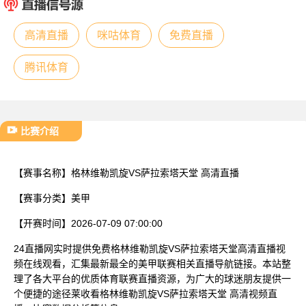
已结束
高清直播
咪咕体育
免费直播
腾讯体育
比赛介绍
【赛事名称】
格林维勒凯旋VS萨拉索塔天堂 高清直播
【赛事分类】
美甲
【开赛时间】
2026-07-09 07:00:00
24直播网实时提供免费格林维勒凯旋VS萨拉索塔天堂高清直播视
频在线观看，汇集最新最全的美甲联赛相关直播导航链接。本站整
理了各大平台的优质体育联赛直播资源，为广大的球迷朋友提供一
个便捷的途径莱收看格林维勒凯旋VS萨拉索塔天堂 高清视频直