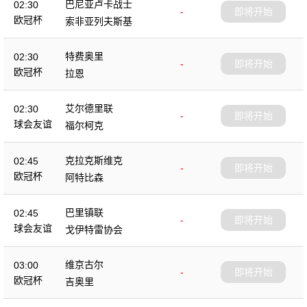
巴尼亚卢卡战士
02:30
-
即将开始
欧冠杯
索非亚列夫斯基
特费奥里
02:30
-
即将开始
欧冠杯
拉恩
艾尔德里联
02:30
-
即将开始
球会友谊
福尔柯克
克拉克斯维克
02:45
-
即将开始
欧冠杯
阿特比森
巴里镇联
02:45
-
即将开始
球会友谊
戈伊特雷协会
维京古尔
03:00
-
即将开始
欧冠杯
吉奥里