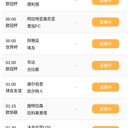
-
直播中
欧冠杯
德利塔
阿拉特亚美尼亚
00:00
-
直播中
欧冠杯
里加FC
阿根廷
00:00
-
直播中
世界杯
埃及
华达
01:00
-
直播中
欧冠杯
古比斯
谢尔伯恩
01:00
-
直播中
球会友谊
凯尔特人
施特拉森
01:15
-
直播中
欧协联
拉科奥里塔
冰岛女篮U20
01:30