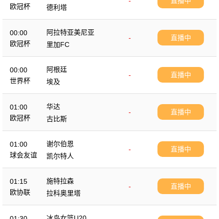
-
直播中
欧冠杯
德利塔
阿拉特亚美尼亚
00:00
-
直播中
欧冠杯
里加FC
阿根廷
00:00
-
直播中
世界杯
埃及
华达
01:00
-
直播中
欧冠杯
古比斯
谢尔伯恩
01:00
-
直播中
球会友谊
凯尔特人
施特拉森
01:15
-
直播中
欧协联
拉科奥里塔
冰岛女篮U20
01:30