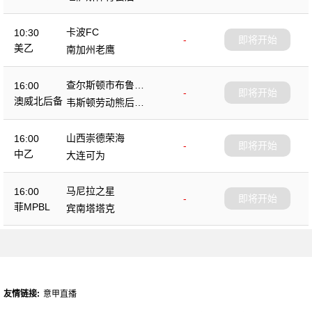
队
卡波FC
10:30
-
即将开始
美乙
南加州老鹰
查尔斯顿市布鲁斯
16:00
-
即将开始
后备队
澳威北后备
韦斯顿劳动熊后备
队
山西崇德荣海
16:00
-
即将开始
中乙
大连可为
马尼拉之星
16:00
-
即将开始
菲MPBL
宾南塔塔克
友情链接:
意甲直播