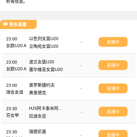
析等信息。
更多直播
以色列女篮U20
23:00
-
直播中
女欧U20 A
立陶宛女篮U20
波兰女篮U20
23:00
-
直播中
女欧U20 A
塞尔维亚女篮U20
普罗斯捷约夫
23:00
-
直播中
球会友谊
弗里德克
HJS阿卡泰米阿女
23:30
-
直播中
足
芬女甲
拉迪女足
瑞德尼基
23:30
-
直播中