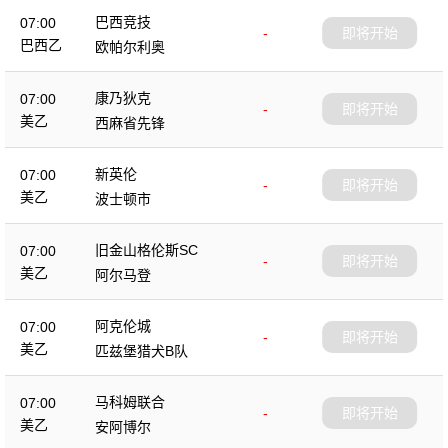
巴西竞技
07:00
-
即将开始
巴西乙
欧帕尔利奥
康乃狄克
07:00
-
即将开始
美乙
西麻省先锋
新英伦
07:00
-
即将开始
美乙
波士顿市
旧金山格伦斯SC
07:00
-
即将开始
美乙
阿尔马登
阿克伦城
07:00
-
即将开始
美乙
匹兹堡猎犬B队
马科姆联合
07:00
-
即将开始
美乙
安阿博尔