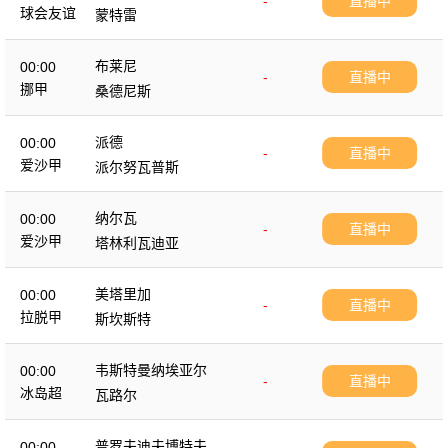
-
直播中
球会友谊
蒙特雷
布莱尼
00:00
-
直播中
挪甲
桑德尼斯
派德
00:00
-
直播中
爱沙甲
派尔努瓦普斯
纳尔瓦
00:00
-
直播中
爱沙甲
塔林利瓦迪亚
美塔里加
00:00
-
直播中
拉脱甲
斯坎斯特
韦斯特曼纳埃亚尔
00:00
-
直播中
冰岛超
瓦路尔
普罗夫迪夫博特夫
00:00