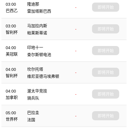
隆迪那
03:00
-
即将开始
巴西乙
雷加塔斯巴西
马加拉内斯
03:00
-
即将开始
智利杯
帕莱斯蒂诺
印地十一
04:00
-
即将开始
美冠联
查尔斯顿电池
坎尔托塔
04:00
-
即将开始
智利杯
维尼亚德马埃弗顿
渥太华竞技
04:00
-
即将开始
加拿职
骑兵队
巴拉圭
05:00
-
即将开始
世界杯
法国