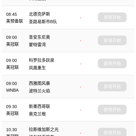
北德克萨斯
08:45
-
即将开始
美预备联
圣路易斯市B队
圣安东尼奥
09:00
-
即将开始
美冠联
蒙特雷湾
科罗拉多跃泉
09:00
-
即将开始
美冠联
凤凰重生
西雅图风暴
09:00
-
即将开始
WNBA
波特兰火焰
新墨西哥联
09:30
-
即将开始
美冠联
奥克兰根
拉斯维加斯之光
10:30
-
即将开始