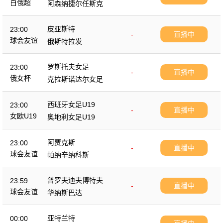
白俄超
阿森纳捷尔任斯克
皮亚斯特
23:00
-
直播中
球会友谊
俄斯特拉发
罗斯托夫女足
23:00
-
直播中
俄女杯
克拉斯诺达尔女足
西班牙女足U19
23:00
-
直播中
女欧U19
奥地利女足U19
阿贾克斯
23:00
-
直播中
球会友谊
帕纳辛纳科斯
普罗夫迪夫博特夫
23:59
-
直播中
球会友谊
华纳斯巴达
亚特兰特
00:00