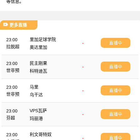
等信息。
更多直播
里加足球学院
23:00
-
直播中
拉脱超
奥达里加
民主刚果
23:00
-
直播中
世非预
科特迪瓦
马里
23:00
-
直播中
世非预
乌干达
VPS瓦萨
23:00
-
直播中
芬超
玛丽港
利文哥特奴
23:00
-
直播中