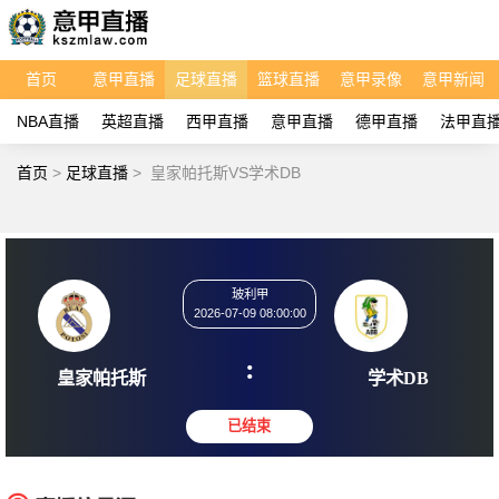
首页
意甲直播
足球直播
篮球直播
意甲录像
意甲新闻
NBA直播
英超直播
西甲直播
意甲直播
德甲直播
法甲直
首页
>
足球直播
>
皇家帕托斯VS学术DB
玻利甲
2026-07-09 08:00:00
:
皇家帕托斯
学术