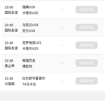
瑞典U18
23:00
-
即将开始
国际友谊
卡塔尔U20
乌克兰U18
23:30
-
即将开始
国际友谊
芬兰U18
克罗地亚U21
23:30
-
即将开始
国际友谊
卡塔尔U23
格瑞巴吉
23:30
-
即将开始
黑山甲
博凯列
比尔舒华夏普尔
23:30
-
即将开始
以篮超
TA马卡比