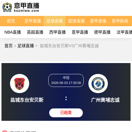
首页
意甲直播
足球直播
篮球直播
意甲录像
意甲新闻
NBA直播
英超直播
西甲直播
意甲直播
德甲直播
法甲直
首页
>
足球直播
>
盐城东台安贝斯VS广州黄埔志诚
中冠
2026-06-03 17:30:00
:
盐城东台安贝斯
广州黄