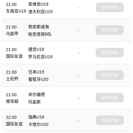
菲律宾U19
21:00
-
即将开始
东南亚U19
澳大利亚U19
努库斯咸海
21:00
-
即将开始
乌兹甲
柏克塔哥B队
捷克U18
21:00
-
即将开始
国际友谊
罗马尼亚U18
日本U19
21:00
-
即将开始
土伦杯
葡萄牙U20
米尔福德
21:00
-
即将开始
南非超
玛盖斯
瑞典U18
22:00
-
即将开始
国际友谊
卡塔尔U20