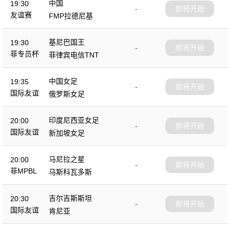
中国
19:30
-
即将开始
友谊赛
FMP拉德尼基
基尼巴国王
19:30
-
即将开始
菲专员杯
菲律宾电信TNT
中国女足
19:35
-
即将开始
国际友谊
俄罗斯女足
印度尼西亚女足
20:00
-
即将开始
国际友谊
新加坡女足
马尼拉之星
20:00
-
即将开始
菲MPBL
马斯科瓦多斯
吉尔吉斯斯坦
20:30
-
即将开始
国际友谊
肯尼亚