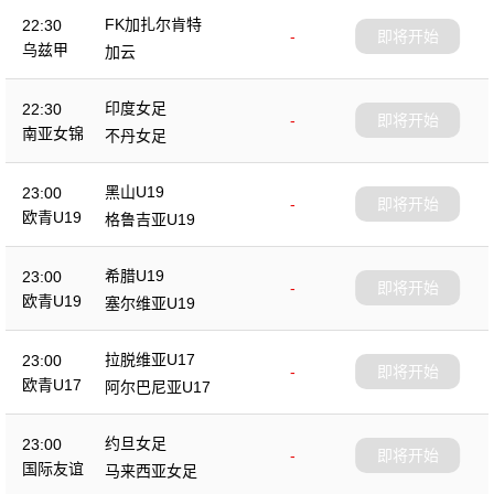
FK加扎尔肯特
22:30
-
即将开始
乌兹甲
加云
印度女足
22:30
-
即将开始
南亚女锦
不丹女足
黑山U19
23:00
-
即将开始
欧青U19
格鲁吉亚U19
希腊U19
23:00
-
即将开始
欧青U19
塞尔维亚U19
拉脱维亚U17
23:00
-
即将开始
欧青U17
阿尔巴尼亚U17
约旦女足
23:00
-
即将开始
国际友谊
马来西亚女足