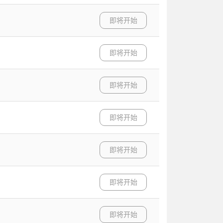
即将开始
即将开始
即将开始
即将开始
即将开始
即将开始
即将开始