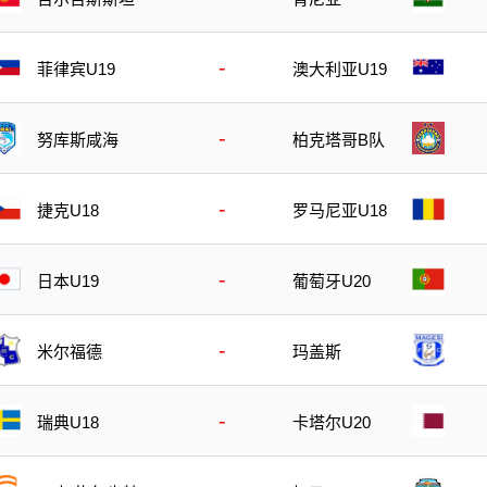
-
菲律宾U19
澳大利亚U19
-
努库斯咸海
柏克塔哥B队
-
捷克U18
罗马尼亚U18
-
日本U19
葡萄牙U20
-
米尔福德
玛盖斯
-
瑞典U18
卡塔尔U20