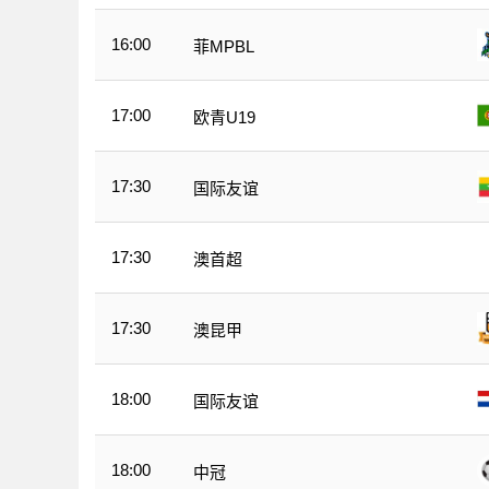
16:00
菲MPBL
17:00
欧青U19
17:30
国际友谊
17:30
澳首超
17:30
澳昆甲
18:00
国际友谊
18:00
中冠