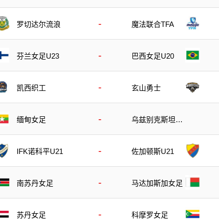
-
罗切达尔流浪
魔法联合TFA
-
芬兰女足U23
巴西女足U20
-
凯西织工
玄山勇士
-
缅甸女足
乌兹别克斯坦女
足
-
IFK诺科平U21
佐加顿斯U21
-
南苏丹女足
马达加斯加女足
-
科摩罗女足
苏丹女足