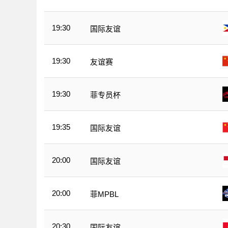
19:30
国际友谊
19:30
友谊赛
19:30
菲专员杯
19:35
国际友谊
20:00
国际友谊
20:00
菲MPBL
20:30
国际友谊