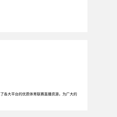
理了各大平台的优质体育联赛直播资源，为广大的