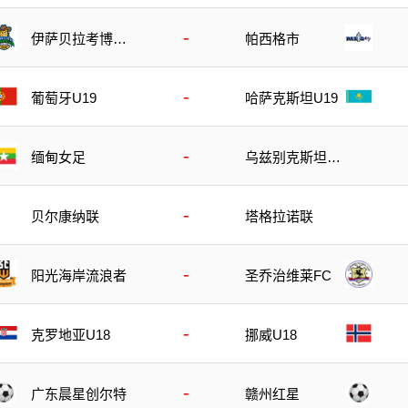
-
伊萨贝拉考博伊
帕西格市
斯
-
葡萄牙U19
哈萨克斯坦U19
-
缅甸女足
乌兹别克斯坦女
足
-
贝尔康纳联
塔格拉诺联
-
阳光海岸流浪者
圣乔治维莱FC
-
克罗地亚U18
挪威U18
-
广东晨星创尔特
赣州红星