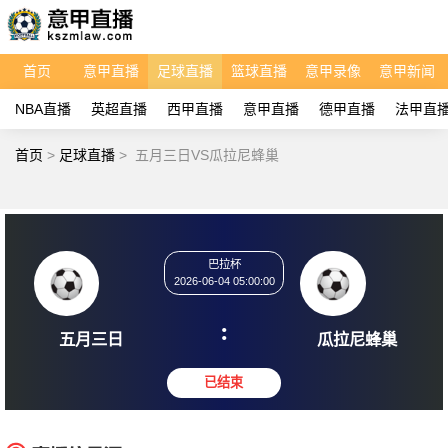
首页
意甲直播
足球直播
篮球直播
意甲录像
意甲新闻
NBA直播
英超直播
西甲直播
意甲直播
德甲直播
法甲直
首页
>
足球直播
>
五月三日VS瓜拉尼蜂巢
巴拉杯
2026-06-04 05:00:00
:
五月三日
瓜拉尼