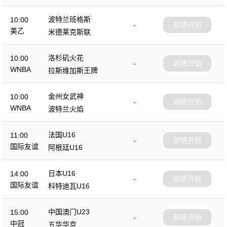
波特兰班格斯
10:00
-
即将开始
美乙
米德莱克斯联
洛杉矶火花
10:00
-
即将开始
WNBA
拉斯维加斯王牌
金州女武神
10:00
-
即将开始
WNBA
波特兰火焰
法国U16
11:00
-
即将开始
国际友谊
阿根廷U16
日本U16
14:00
-
即将开始
国际友谊
科特迪瓦U16
中国澳门U23
15:00
-
即将开始
中冠
五华华京