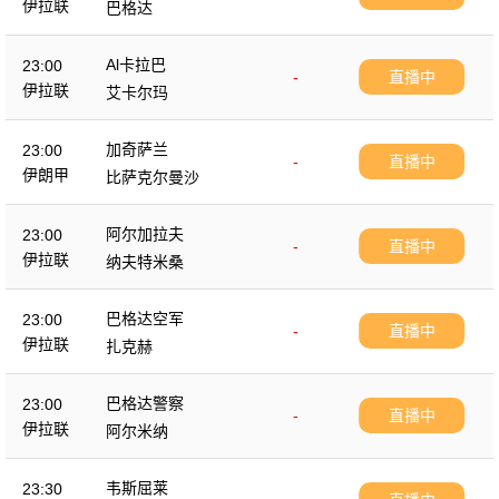
伊拉联
巴格达
Al卡拉巴
23:00
-
直播中
伊拉联
艾卡尔玛
加奇萨兰
23:00
-
直播中
伊朗甲
比萨克尔曼沙
阿尔加拉夫
23:00
-
直播中
伊拉联
纳夫特米桑
巴格达空军
23:00
-
直播中
伊拉联
扎克赫
巴格达警察
23:00
-
直播中
伊拉联
阿尔米纳
韦斯屈莱
23:30