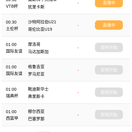
-
直播中
VTB杯
犹里卡斯
沙特阿拉伯U21
00:30
-
直播中
土伦杯
哥伦比亚U19
摩洛哥
01:00
-
即将开始
国际友谊
马达加斯加
格鲁吉亚
01:00
-
即将开始
国际友谊
罗马尼亚
靴迪斯华士
01:00
-
即将开始
瑞典杯
弗里斯卡
穆尔西亚
01:00
-
即将开始
西篮甲
巴塞罗那