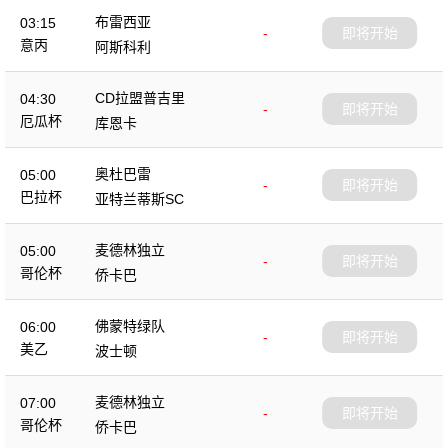
布雷西亚
03:15
-
即将开始
意丙
阿斯科利
CD拉盟普吉里
04:30
-
即将开始
厄瓜杯
库恩卡
奥杜巴雷
05:00
-
即将开始
巴拉杯
亚特兰蒂斯SC
麦德林独立
05:00
-
即将开始
哥伦杯
侨卡巴
佛蒙特绿队
06:00
-
即将开始
美乙
波士顿
麦德林独立
07:00
-
即将开始
哥伦杯
侨卡巴