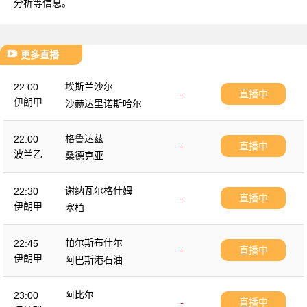
分析等信息。
更多直播
埃斯兰沙尔
22:00
-
直播中
伊朗甲
沙赫达里诺斯哈尔
格鲁达兹
22:00
-
直播中
波兰乙
桑德克亚
谢纳瓦尔格什姆
22:30
-
直播中
伊朗甲
塞柏
帕尔斯布什尔
22:45
-
直播中
伊朗甲
阿巴斯港石油
阿比尔
23:00
-
直播中