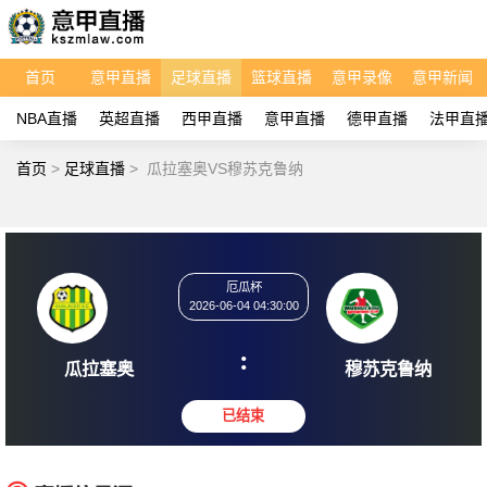
首页
意甲直播
足球直播
篮球直播
意甲录像
意甲新闻
NBA直播
英超直播
西甲直播
意甲直播
德甲直播
法甲直
首页
>
足球直播
>
瓜拉塞奥VS穆苏克鲁纳
厄瓜杯
2026-06-04 04:30:00
:
瓜拉塞奥
穆苏克