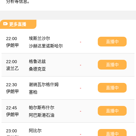
分析等信息。
更多直播
埃斯兰沙尔
22:00
-
直播中
伊朗甲
沙赫达里诺斯哈尔
格鲁达兹
22:00
-
直播中
波兰乙
桑德克亚
谢纳瓦尔格什姆
22:30
-
直播中
伊朗甲
塞柏
帕尔斯布什尔
22:45
-
直播中
伊朗甲
阿巴斯港石油
阿比尔
23:00
-
直播中