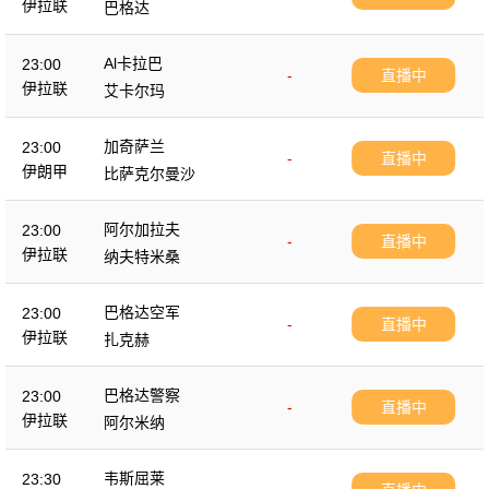
伊拉联
巴格达
Al卡拉巴
23:00
-
直播中
伊拉联
艾卡尔玛
加奇萨兰
23:00
-
直播中
伊朗甲
比萨克尔曼沙
阿尔加拉夫
23:00
-
直播中
伊拉联
纳夫特米桑
巴格达空军
23:00
-
直播中
伊拉联
扎克赫
巴格达警察
23:00
-
直播中
伊拉联
阿尔米纳
韦斯屈莱
23:30