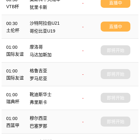
-
直播中
VTB杯
犹里卡斯
沙特阿拉伯U21
00:30
-
直播中
土伦杯
哥伦比亚U19
摩洛哥
01:00
-
即将开始
国际友谊
马达加斯加
格鲁吉亚
01:00
-
即将开始
国际友谊
罗马尼亚
靴迪斯华士
01:00
-
即将开始
瑞典杯
弗里斯卡
穆尔西亚
01:00
-
即将开始
西篮甲
巴塞罗那