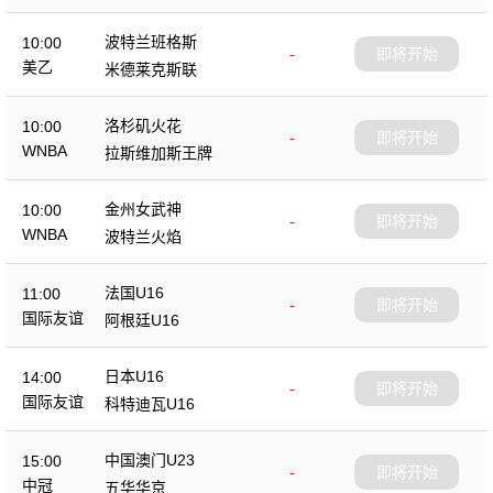
波特兰班格斯
10:00
-
即将开始
美乙
米德莱克斯联
洛杉矶火花
10:00
-
即将开始
WNBA
拉斯维加斯王牌
金州女武神
10:00
-
即将开始
WNBA
波特兰火焰
法国U16
11:00
-
即将开始
国际友谊
阿根廷U16
日本U16
14:00
-
即将开始
国际友谊
科特迪瓦U16
中国澳门U23
15:00
-
即将开始
中冠
五华华京