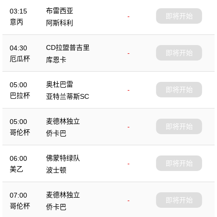
布雷西亚
03:15
-
即将开始
意丙
阿斯科利
CD拉盟普吉里
04:30
-
即将开始
厄瓜杯
库恩卡
奥杜巴雷
05:00
-
即将开始
巴拉杯
亚特兰蒂斯SC
麦德林独立
05:00
-
即将开始
哥伦杯
侨卡巴
佛蒙特绿队
06:00
-
即将开始
美乙
波士顿
麦德林独立
07:00
-
即将开始
哥伦杯
侨卡巴