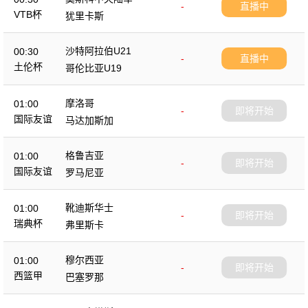
-
直播中
VTB杯
犹里卡斯
沙特阿拉伯U21
00:30
-
直播中
土伦杯
哥伦比亚U19
摩洛哥
01:00
-
即将开始
国际友谊
马达加斯加
格鲁吉亚
01:00
-
即将开始
国际友谊
罗马尼亚
靴迪斯华士
01:00
-
即将开始
瑞典杯
弗里斯卡
穆尔西亚
01:00
-
即将开始
西篮甲
巴塞罗那