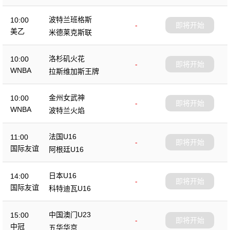
波特兰班格斯
10:00
-
即将开始
美乙
米德莱克斯联
洛杉矶火花
10:00
-
即将开始
WNBA
拉斯维加斯王牌
金州女武神
10:00
-
即将开始
WNBA
波特兰火焰
法国U16
11:00
-
即将开始
国际友谊
阿根廷U16
日本U16
14:00
-
即将开始
国际友谊
科特迪瓦U16
中国澳门U23
15:00
-
即将开始
中冠
五华华京