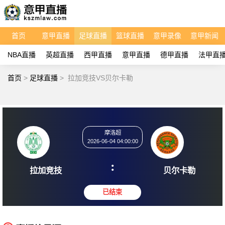
首页
意甲直播
足球直播
篮球直播
意甲录像
意甲新闻
NBA直播
英超直播
西甲直播
意甲直播
德甲直播
法甲直
首页
>
足球直播
>
拉加竞技VS贝尔卡勒
摩洛超
2026-06-04 04:00:00
:
拉加竞技
贝尔