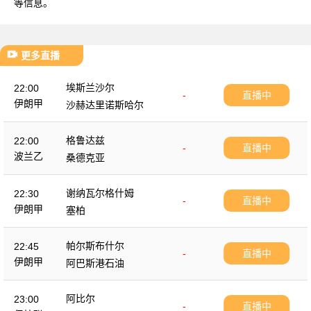
等信息。
更多直播
埃斯兰沙尔
22:00
-
直播中
伊朗甲
沙赫达里诺斯哈尔
格鲁达兹
22:00
-
直播中
波兰乙
桑德克亚
谢纳瓦尔格什姆
22:30
-
直播中
伊朗甲
塞柏
帕尔斯布什尔
22:45
-
直播中
伊朗甲
阿巴斯港石油
阿比尔
23:00
-
直播中