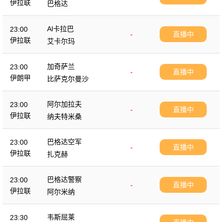
伊拉联
巴格达
Al卡拉巴
23:00
-
直播中
伊拉联
艾卡尔玛
加奇萨兰
23:00
-
直播中
伊朗甲
比萨克尔曼沙
阿尔加拉夫
23:00
-
直播中
伊拉联
纳夫特米桑
巴格达空军
23:00
-
直播中
伊拉联
扎克赫
巴格达警察
23:00
-
直播中
伊拉联
阿尔米纳
韦斯屈莱
23:30