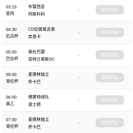
布雷西亚
03:15
-
即将开始
意丙
阿斯科利
CD拉盟普吉里
04:30
-
即将开始
厄瓜杯
库恩卡
奥杜巴雷
05:00
-
即将开始
巴拉杯
亚特兰蒂斯SC
麦德林独立
05:00
-
即将开始
哥伦杯
侨卡巴
佛蒙特绿队
06:00
-
即将开始
美乙
波士顿
麦德林独立
07:00
-
即将开始
哥伦杯
侨卡巴