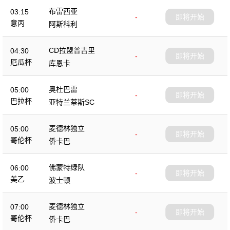
布雷西亚
03:15
-
即将开始
意丙
阿斯科利
CD拉盟普吉里
04:30
-
即将开始
厄瓜杯
库恩卡
奥杜巴雷
05:00
-
即将开始
巴拉杯
亚特兰蒂斯SC
麦德林独立
05:00
-
即将开始
哥伦杯
侨卡巴
佛蒙特绿队
06:00
-
即将开始
美乙
波士顿
麦德林独立
07:00
-
即将开始
哥伦杯
侨卡巴