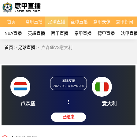
首页
意甲直播
足球直播
篮球直播
意甲录像
意甲新闻
NBA直播
英超直播
西甲直播
意甲直播
德甲直播
法甲直
首页
>
足球直播
>
卢森堡VS意大利
国际友谊
2026-06-04 02:45:00
:
卢森堡
意大