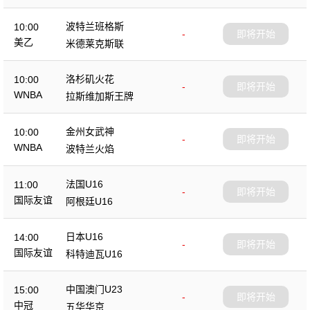
波特兰班格斯
10:00
-
即将开始
美乙
米德莱克斯联
洛杉矶火花
10:00
-
即将开始
WNBA
拉斯维加斯王牌
金州女武神
10:00
-
即将开始
WNBA
波特兰火焰
法国U16
11:00
-
即将开始
国际友谊
阿根廷U16
日本U16
14:00
-
即将开始
国际友谊
科特迪瓦U16
中国澳门U23
15:00
-
即将开始
中冠
五华华京