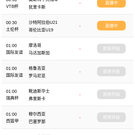
-
直播中
VTB杯
犹里卡斯
沙特阿拉伯U21
00:30
-
直播中
土伦杯
哥伦比亚U19
摩洛哥
01:00
-
即将开始
国际友谊
马达加斯加
格鲁吉亚
01:00
-
即将开始
国际友谊
罗马尼亚
靴迪斯华士
01:00
-
即将开始
瑞典杯
弗里斯卡
穆尔西亚
01:00
-
即将开始
西篮甲
巴塞罗那