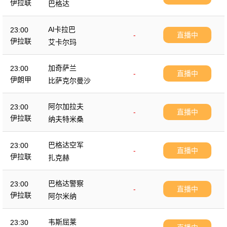
伊拉联
巴格达
Al卡拉巴
23:00
-
直播中
伊拉联
艾卡尔玛
加奇萨兰
23:00
-
直播中
伊朗甲
比萨克尔曼沙
阿尔加拉夫
23:00
-
直播中
伊拉联
纳夫特米桑
巴格达空军
23:00
-
直播中
伊拉联
扎克赫
巴格达警察
23:00
-
直播中
伊拉联
阿尔米纳
韦斯屈莱
23:30