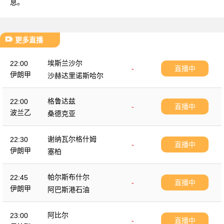
息。
更多直播
埃斯兰沙尔
22:00
-
直播中
伊朗甲
沙赫达里诺斯哈尔
格鲁达兹
22:00
-
直播中
波兰乙
桑德克亚
谢纳瓦尔格什姆
22:30
-
直播中
伊朗甲
塞柏
帕尔斯布什尔
22:45
-
直播中
伊朗甲
阿巴斯港石油
阿比尔
23:00
-
直播中