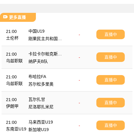
更多直播
中国U19
21:00
-
直播中
土伦杯
刚果民主共和国U2
3
卡拉卡尔帕克斯坦F
21:00
-
直播中
A
乌兹职联
纳萨夫B队
布哈拉FA
21:00
-
直播中
乌兹职联
苏尔松多里奥
瓦尔扎甘
21:00
-
直播中
伊朗甲
尼洛耶扎米尼
马来西亚U19
21:00
-
直播中
东南亚U19
新加坡U19