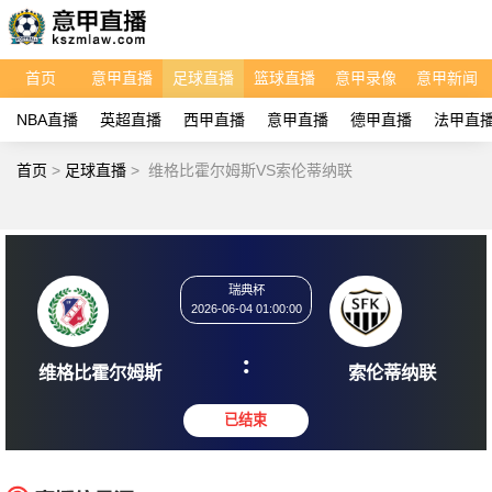
首页
意甲直播
足球直播
篮球直播
意甲录像
意甲新闻
NBA直播
英超直播
西甲直播
意甲直播
德甲直播
法甲直
首页
>
足球直播
>
维格比霍尔姆斯VS索伦蒂纳联
瑞典杯
2026-06-04 01:00:00
:
维格比霍尔姆斯
索伦蒂