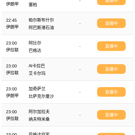
-
直播中
伊朗甲
塞柏
帕尔斯布什尔
22:45
-
直播中
伊朗甲
阿巴斯港石油
阿比尔
23:00
-
直播中
伊拉联
巴格达
Al卡拉巴
23:00
-
直播中
伊拉联
艾卡尔玛
加奇萨兰
23:00
-
直播中
伊朗甲
比萨克尔曼沙
阿尔加拉夫
23:00
-
直播中
伊拉联
纳夫特米桑
巴格达空军
23:00