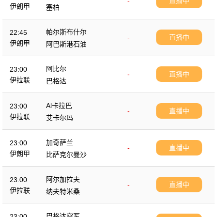
-
直播中
伊朗甲
塞柏
帕尔斯布什尔
22:45
-
直播中
伊朗甲
阿巴斯港石油
阿比尔
23:00
-
直播中
伊拉联
巴格达
Al卡拉巴
23:00
-
直播中
伊拉联
艾卡尔玛
加奇萨兰
23:00
-
直播中
伊朗甲
比萨克尔曼沙
阿尔加拉夫
23:00
-
直播中
伊拉联
纳夫特米桑
巴格达空军
23:00