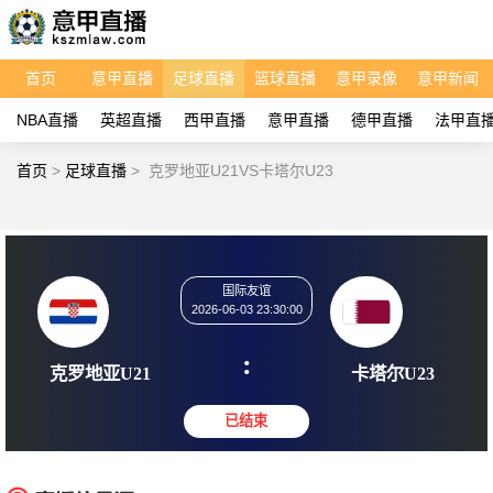
首页
意甲直播
足球直播
篮球直播
意甲录像
意甲新闻
NBA直播
英超直播
西甲直播
意甲直播
德甲直播
法甲直
首页
>
足球直播
>
克罗地亚U21VS卡塔尔U23
国际友谊
2026-06-03 23:30:00
:
克罗地亚U21
卡塔尔