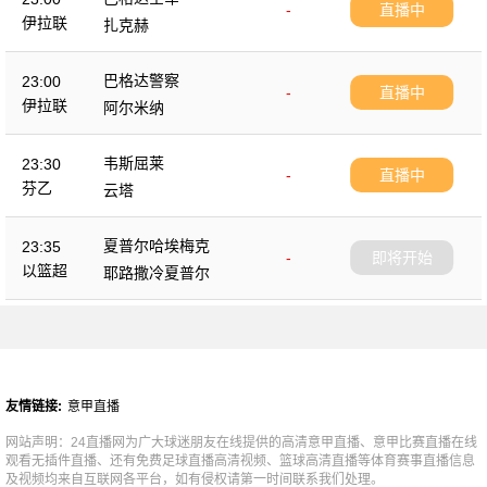
-
直播中
伊拉联
扎克赫
巴格达警察
23:00
-
直播中
伊拉联
阿尔米纳
韦斯屈莱
23:30
-
直播中
芬乙
云塔
夏普尔哈埃梅克
23:35
-
即将开始
以篮超
耶路撒冷夏普尔
友情链接:
意甲直播
网站声明：24直播网为广大球迷朋友在线提供的高清意甲直播、意甲比赛直播在线
观看无插件直播、还有免费足球直播高清视频、篮球高清直播等体育赛事直播信息
及视频均来自互联网各平台，如有侵权请第一时间联系我们处理。