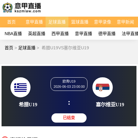
首页
意甲直播
足球直播
篮球直播
意甲录像
意甲新闻
NBA直播
英超直播
西甲直播
意甲直播
德甲直播
法甲直
首页
>
足球直播
>
希腊U19VS塞尔维亚U19
欧青U19
2026-06-03 23:00:00
:
希腊U19
塞尔维亚