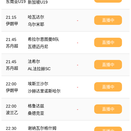
东南亚U19
新加坡U19
哈瓦达尔
21:15
-
直播中
伊朗甲
乌尔米耶
希拉尔恩图曼B队
21:45
-
直播中
苏丹超
瓦德迈丹尼
法希尔
21:45
-
直播中
苏丹超
AL法拉赫SC
埃斯兰沙尔
22:00
-
直播中
伊朗甲
沙赫达里诺斯哈尔
格鲁达兹
22:00
-
直播中
波兰乙
桑德克亚
谢纳瓦尔格什姆
22:30