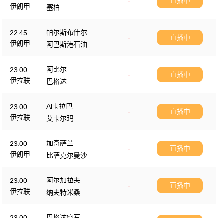
-
直播中
伊朗甲
塞柏
帕尔斯布什尔
22:45
-
直播中
伊朗甲
阿巴斯港石油
阿比尔
23:00
-
直播中
伊拉联
巴格达
Al卡拉巴
23:00
-
直播中
伊拉联
艾卡尔玛
加奇萨兰
23:00
-
直播中
伊朗甲
比萨克尔曼沙
阿尔加拉夫
23:00
-
直播中
伊拉联
纳夫特米桑
巴格达空军
23:00