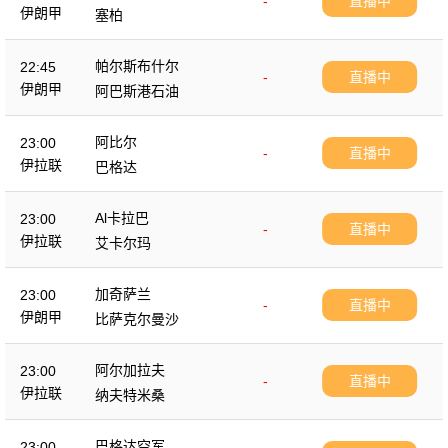
-
直播中
伊朗甲
塞柏
帕尔斯布什尔
22:45
-
直播中
伊朗甲
阿巴斯港石油
阿比尔
23:00
-
直播中
伊拉联
巴格达
Al卡拉巴
23:00
-
直播中
伊拉联
艾卡尔玛
加奇萨兰
23:00
-
直播中
伊朗甲
比萨克尔曼沙
阿尔加拉夫
23:00
-
直播中
伊拉联
纳夫特米桑
巴格达空军
23:00