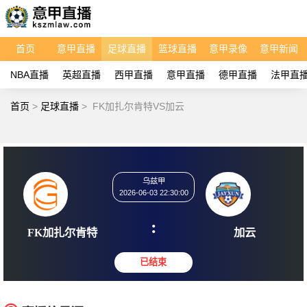
首页
意甲直播
足球直播
篮球直播
意甲录像
意甲新闻
NBA直播
英超直播
西甲直播
意甲直播
德甲直播
法甲直
首页
>
足球直播
>
FK加扎尔肯特VS加云
乌兹甲
2026-06-03 22:30:00
:
FK加扎尔肯特
加