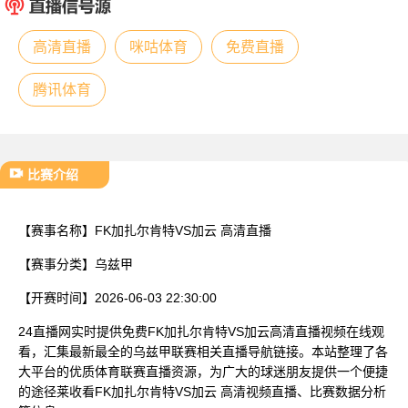
已结束
高清直播
咪咕体育
免费直播
腾讯体育
比赛介绍
【赛事名称】
FK加扎尔肯特VS加云 高清直播
【赛事分类】
乌兹甲
【开赛时间】
2026-06-03 22:30:00
24直播网实时提供免费FK加扎尔肯特VS加云高清直播视频在线观
看，汇集最新最全的乌兹甲联赛相关直播导航链接。本站整理了各
大平台的优质体育联赛直播资源，为广大的球迷朋友提供一个便捷
的途径莱收看FK加扎尔肯特VS加云 高清视频直播、比赛数据分析